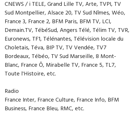
CNEWS / i TELE, Grand Lille TV, Arte, TVPI, TV
Sud Montpellier, Alsace 20, TV Sud Nîmes, Wéo,
France 3, France 2, BFM Paris, BFM TV, LCI,
Demain.TV, TébéSud, Angers Télé, Télim TV, TVR,
Euronews, TF1, Télénantes, Télévision locale du
Choletais, Téva, BIP TV, TV Vendée, TV7
Bordeaux, Tébéo, TV Sud Marseille, 8 Mont-
Blanc, France Ô, Mirabelle TV, France 5, TL7,
Toute l'Histoire, etc.
Radio
France Inter, France Culture, France Info, BFM
Business, France Bleu, RMC, etc.