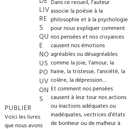
DE
Dans ce recueil, l’auteur
LIV
associe la poésie à la
RE
philosophie et à la psychologie
S
pour nous expliquer comment
QU
nos pensées et nos croyances
E
causent nos émotions
NO
agréables ou désagréables
US
comme la joie, l’amour, la
PO
haine, la tristesse, l’anxiété, la
colère, la dépression…
UV
Et comment nos pensées
ON
causent à leur tour nos actions
S
ou inactions adéquates ou
PUBLIER
inadéquates, vectrices d’états
Voici les livres
de bonheur ou de malheur à
que nous avons