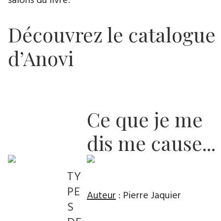
salons du livre.
Découvrez le catalogue
d’Anovi
Ce que je me
dis me cause...
TY
PE
Auteur
: Pierre Jaquier
S