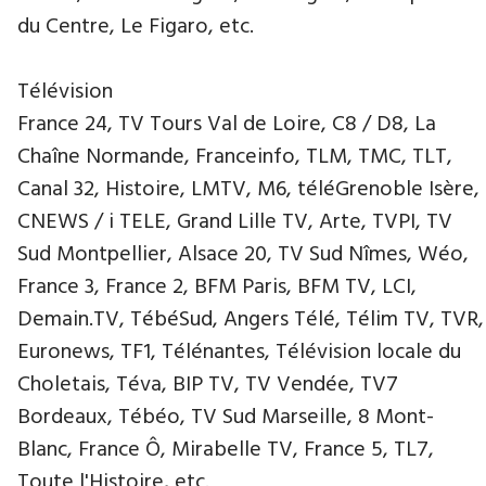
du Centre, Le Figaro, etc.
Télévision
France 24, TV Tours Val de Loire, C8 / D8, La
Chaîne Normande, Franceinfo, TLM, TMC, TLT,
Canal 32, Histoire, LMTV, M6, téléGrenoble Isère,
CNEWS / i TELE, Grand Lille TV, Arte, TVPI, TV
Sud Montpellier, Alsace 20, TV Sud Nîmes, Wéo,
France 3, France 2, BFM Paris, BFM TV, LCI,
Demain.TV, TébéSud, Angers Télé, Télim TV, TVR,
Euronews, TF1, Télénantes, Télévision locale du
Choletais, Téva, BIP TV, TV Vendée, TV7
Bordeaux, Tébéo, TV Sud Marseille, 8 Mont-
Blanc, France Ô, Mirabelle TV, France 5, TL7,
Toute l'Histoire, etc.