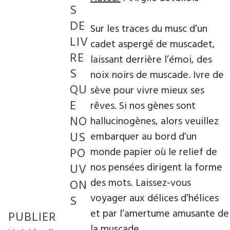
S
DE
Sur les traces du musc d’un
LIV
cadet aspergé de muscadet,
RE
laissant derrière l’émoi, des
S
noix noirs de muscade. Ivre de
QU
sève pour vivre mieux ses
E
rêves. Si nos gènes sont
NO
hallucinogènes, alors veuillez
US
embarquer au bord d’un
PO
monde papier où le relief de
nos pensées dirigent la forme
UV
des mots. Laissez-vous
ON
voyager aux délices d’hélices
S
et par l’amertume amusante de
PUBLIER
la muscade.