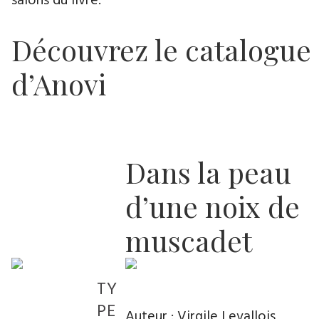
salons du livre.
Découvrez le catalogue
d’Anovi
Dans la peau
d’une noix de
muscadet
TY
PE
Auteur
: Virgile Levallois