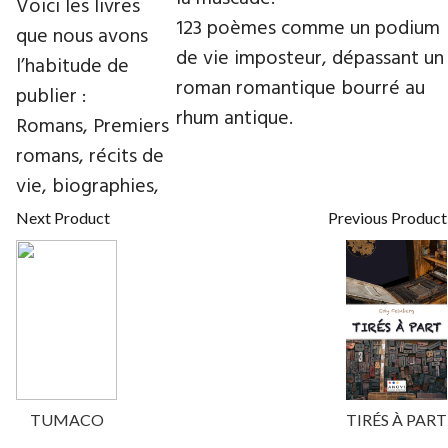
Voici les livres
123 poèmes comme un podium
que nous avons
de vie imposteur, dépassant un
l’habitude de
roman romantique bourré au
publier :
rhum antique.
Romans, Premiers
romans, récits de
vie, biographies,
Next Product
Previous Product
TUMACO
TIRÉS À PART