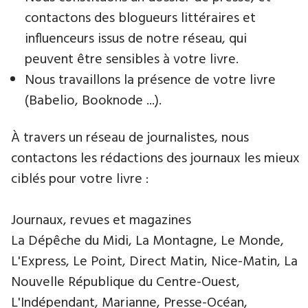
contactons des blogueurs littéraires et
influenceurs issus de notre réseau, qui
peuvent être sensibles à votre livre.
Nous travaillons la présence de votre livre
(Babelio, Booknode ...).
À travers un réseau de journalistes, nous
contactons les rédactions des journaux les mieux
ciblés pour votre livre :
Journaux, revues et magazines
La Dépêche du Midi, La Montagne, Le Monde,
L'Express, Le Point, Direct Matin, Nice-Matin, La
Nouvelle République du Centre-Ouest,
L'Indépendant, Marianne, Presse-Océan,