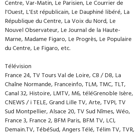
Centre, Var-Matin, Le Parisien, Le Courrier de
l'Ouest, L'Est républicain, Le Dauphiné libéré, La
République du Centre, La Voix du Nord, Le
Nouvel Observateur, Le Journal de la Haute-
Marne, Madame Figaro, Le Progrès, Le Populaire
du Centre, Le Figaro, etc.
Télévision
France 24, TV Tours Val de Loire, C8 / D8, La
Chaîne Normande, Franceinfo, TLM, TMC, TLT,
Canal 32, Histoire, LMTV, M6, téléGrenoble Isère,
CNEWS / i TELE, Grand Lille TV, Arte, TVPI, TV
Sud Montpellier, Alsace 20, TV Sud Nîmes, Wéo,
France 3, France 2, BFM Paris, BFM TV, LCI,
Demain.TV, TébéSud, Angers Télé, Télim TV, TVR,