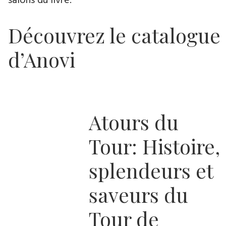
salons du livre.
Découvrez le catalogue
d’Anovi
Atours du
Tour: Histoire,
splendeurs et
saveurs du
Tour de