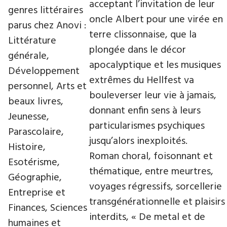
acceptant l’invitation de leur
genres littéraires
oncle Albert pour une virée en
parus chez Anovi :
terre clissonnaise, que la
Littérature
plongée dans le décor
générale,
apocalyptique et les musiques
Développement
extrêmes du Hellfest va
personnel, Arts et
bouleverser leur vie à jamais,
beaux livres,
donnant enfin sens à leurs
Jeunesse,
particularismes psychiques
Parascolaire,
jusqu’alors inexploités.
Histoire,
Roman choral, foisonnant et
Esotérisme,
thématique, entre meurtres,
Géographie,
voyages régressifs, sorcellerie
Entreprise et
transgénérationnelle et plaisirs
Finances, Sciences
interdits, « De metal et de
humaines et