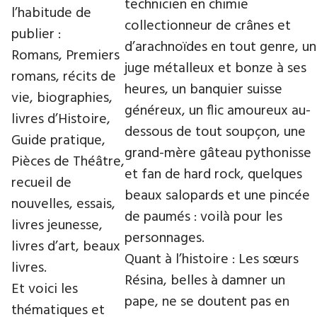
technicien en chimie
l’habitude de
collectionneur de crânes et
publier :
d’arachnoïdes en tout genre, un
Romans, Premiers
juge métalleux et bonze à ses
romans, récits de
heures, un banquier suisse
vie, biographies,
généreux, un flic amoureux au-
livres d’Histoire,
dessous de tout soupçon, une
Guide pratique,
grand-mère gâteau pythonisse
Pièces de Théâtre,
et fan de hard rock, quelques
recueil de
beaux salopards et une pincée
nouvelles, essais,
de paumés : voilà pour les
livres jeunesse,
personnages.
livres d’art, beaux
Quant à l’histoire : Les sœurs
livres.
Résina, belles à damner un
Et voici les
pape, ne se doutent pas en
thématiques et