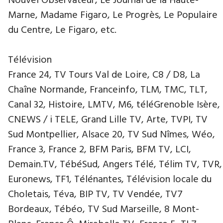
Nouvel Observateur, Le Journal de la Haute-
Marne, Madame Figaro, Le Progrès, Le Populaire
du Centre, Le Figaro, etc.
Télévision
France 24, TV Tours Val de Loire, C8 / D8, La
Chaîne Normande, Franceinfo, TLM, TMC, TLT,
Canal 32, Histoire, LMTV, M6, téléGrenoble Isère,
CNEWS / i TELE, Grand Lille TV, Arte, TVPI, TV
Sud Montpellier, Alsace 20, TV Sud Nîmes, Wéo,
France 3, France 2, BFM Paris, BFM TV, LCI,
Demain.TV, TébéSud, Angers Télé, Télim TV, TVR,
Euronews, TF1, Télénantes, Télévision locale du
Choletais, Téva, BIP TV, TV Vendée, TV7
Bordeaux, Tébéo, TV Sud Marseille, 8 Mont-