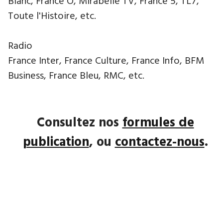
Blanc, France Ô, Mirabelle TV, France 5, TL7,
Toute l'Histoire, etc.
Radio
France Inter, France Culture, France Info, BFM
Business, France Bleu, RMC, etc.
Consultez nos
formules de
publication
, ou
contactez-nous
.