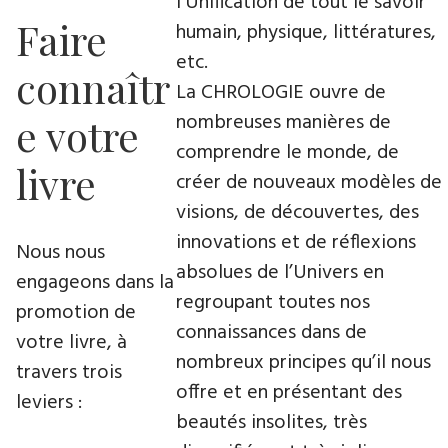
l’Unification de tout le savoir
Faire
humain, physique, littératures,
etc.
connaîtr
La CHROLOGIE ouvre de
nombreuses manières de
e votre
comprendre le monde, de
livre
créer de nouveaux modèles de
visions, de découvertes, des
innovations et de réflexions
Nous nous
absolues de l’Univers en
engageons dans la
regroupant toutes nos
promotion de
connaissances dans de
votre livre​, à
nombreux principes qu’il nous
travers trois
offre et en présentant des
leviers :
beautés insolites, très