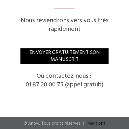
Nous reviendrons vers vous très
rapidement
​ENVOYER GRATUITEMENT SON
MANUSCRIT
​Ou contactez-nous :
01 87 20 00 75 (appel gratuit)
© ​Anovi. ​Tous droits réservés
I ​
Mentions