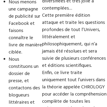
diversifiées et très jolie a
Nous menons
contemplées…
une campagne
Cette première édition
de publicité sur
attaque et traite les questions
Facebook et
profondes de tout l’Univers,
faisons
littéralement et
connaître le
philosophiquement, qui n’a
livre de manière
jamais été résolues et sera
ciblée.
suivie de plusieurs conférences
Nous
et éditions scientifiques.
constituons un
Enfin, ce livre traite
dossier de
uniquement tout l’univers dans
presse, et
la théorie appelée CHROLOGY
contactons des
pour accéder la compréhension
blogueurs
complète de toutes les
littéraires et