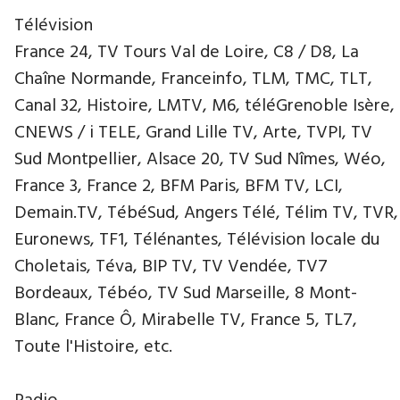
Télévision
France 24, TV Tours Val de Loire, C8 / D8, La
Chaîne Normande, Franceinfo, TLM, TMC, TLT,
Canal 32, Histoire, LMTV, M6, téléGrenoble Isère,
CNEWS / i TELE, Grand Lille TV, Arte, TVPI, TV
Sud Montpellier, Alsace 20, TV Sud Nîmes, Wéo,
France 3, France 2, BFM Paris, BFM TV, LCI,
Demain.TV, TébéSud, Angers Télé, Télim TV, TVR,
Euronews, TF1, Télénantes, Télévision locale du
Choletais, Téva, BIP TV, TV Vendée, TV7
Bordeaux, Tébéo, TV Sud Marseille, 8 Mont-
Blanc, France Ô, Mirabelle TV, France 5, TL7,
Toute l'Histoire, etc.