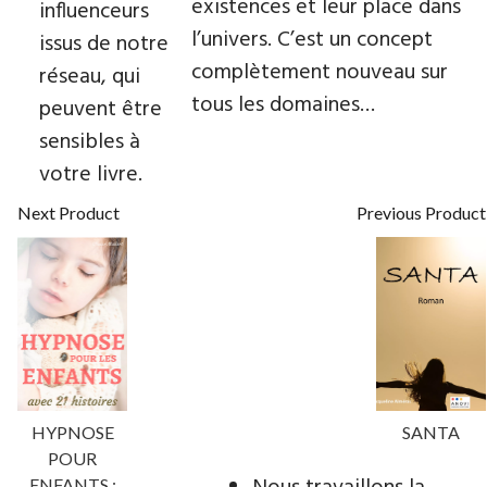
existences et leur place dans
influenceurs
l’univers. C’est un concept
issus de notre
complètement nouveau sur
réseau, qui
tous les domaines…
peuvent être
sensibles à
votre livre.
Next Product
Previous Product
HYPNOSE
SANTA
POUR
ENFANTS :