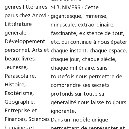
genres littéraires
>L’UNIVERS : Cette
parus chez Anovi :
gigantesque, immense,
Littérature
minuscule, extraordinaire,
générale,
fascinante, existence de tout,
Développement
etc. qui continue à nous épater
personnel, Arts et
chaque instant, chaque espace,
beaux livres,
chaque jour, chaque siècle,
Jeunesse,
chaque millénaire, sans
Parascolaire,
toutefois nous permettre de
Histoire,
comprendre ses secrets
Esotérisme,
profonds sur toute sa
Géographie,
généralité nous laisse toujours
Entreprise et
ignorante.
Finances, Sciences
Dans un modèle unique
humaines et
permettant de représenter et