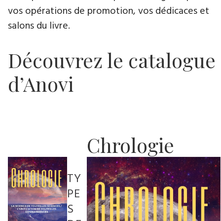
vos opérations de promotion, vos dédicaces et
salons du livre.
Découvrez le catalogue
d’Anovi
Chrologie
TY
PE
S