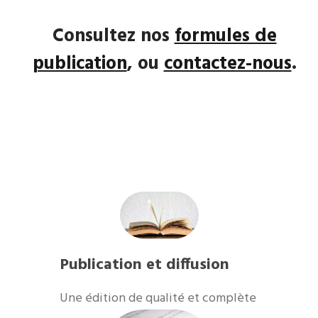
Consultez nos
formules de
publication
, ou
contactez-nous
.
Publication et diffusion
​Une édition de qualité et complète