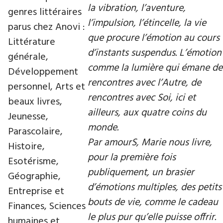
la vibration, l’aventure,
genres littéraires
l’impulsion, l’étincelle, la vie
parus chez Anovi :
que procure l’émotion au cours
Littérature
d’instants suspendus. L’émotion
générale,
comme la lumière qui émane de
Développement
rencontres avec l’Autre, de
personnel, Arts et
rencontres avec Soi, ici et
beaux livres,
ailleurs, aux quatre coins du
Jeunesse,
monde.
Parascolaire,
Par amourS, Marie nous livre,
Histoire,
pour la première fois
Esotérisme,
publiquement, un brasier
Géographie,
d’émotions multiples, des petits
Entreprise et
bouts de vie, comme le cadeau
Finances, Sciences
le plus pur qu’elle puisse offrir.
humaines et