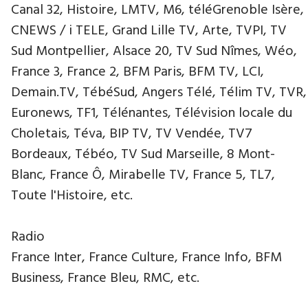
Canal 32, Histoire, LMTV, M6, téléGrenoble Isère,
CNEWS / i TELE, Grand Lille TV, Arte, TVPI, TV
Sud Montpellier, Alsace 20, TV Sud Nîmes, Wéo,
France 3, France 2, BFM Paris, BFM TV, LCI,
Demain.TV, TébéSud, Angers Télé, Télim TV, TVR,
Euronews, TF1, Télénantes, Télévision locale du
Choletais, Téva, BIP TV, TV Vendée, TV7
Bordeaux, Tébéo, TV Sud Marseille, 8 Mont-
Blanc, France Ô, Mirabelle TV, France 5, TL7,
Toute l'Histoire, etc.
Radio
France Inter, France Culture, France Info, BFM
Business, France Bleu, RMC, etc.