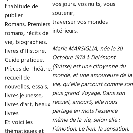
vos jours, vos nuits, vous
l’habitude de
soutenir,
publier :
traverser vos mondes
Romans, Premiers
intérieurs.
romans, récits de
vie, biographies,
Marie MARSIGLIA, née le 30
livres d’Histoire,
Octobre 1974 à Delémont
Guide pratique,
(Suisse) est une citoyenne du
Pièces de Théâtre,
monde, et une amoureuse de la
recueil de
vie, qu’elle parcourt comme son
nouvelles, essais,
plus grand Voyage. Dans son
livres jeunesse,
recueil, amourS, elle nous
livres d’art, beaux
partage en mots l’essence
livres.
même de la vie, selon elle :
Et voici les
l’émotion. Le lien, la sensation,
thématiques et