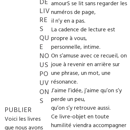
DE
amourS se lit sans regarder les
LIV
numéros de page,
RE
il n’y en a pas.
S
La cadence de lecture est
QU
propre à vous,
E
personnelle, intime.
NO
On s’amuse avec ce recueil, on
US
joue à revenir en arrière sur
PO
une phrase, un mot, une
résonance.
UV
J’aime l’idée, j’aime qu’on s’y
ON
perde un peu,
S
qu’on s’y retrouve aussi.
PUBLIER
Ce livre-objet en toute
Voici les livres
humilité viendra accompagner
que nous avons