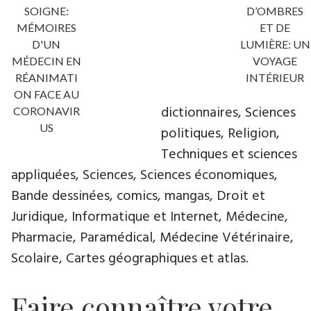
SOIGNE:
D’OMBRES
MÉMOIRES
ET DE
D'UN
LUMIÈRE: UN
MÉDECIN EN
VOYAGE
RÉANIMATI
INTÉRIEUR
ON FACE AU
dictionnaires, Sciences
CORONAVIR
US
politiques, Religion,
Techniques et sciences
appliquées, Sciences, Sciences économiques,
Bande dessinées, comics, mangas, Droit et
Juridique, Informatique et Internet, Médecine,
Pharmacie, Paramédical, Médecine Vétérinaire,
Scolaire, Cartes géographiques et atlas.
Faire connaître votre