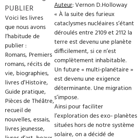
Auteur
: Vernon D.Holloway
PUBLIER
« À la suite des furieux
Voici les livres
cataclysmes nucléaires s’étant
que nous avons
déroulés entre 2109 et 2112 la
l’habitude de
terre est devenu une planète
publier :
difficilement, si ce n’est
Romans, Premiers
complètement inhabitable.
romans, récits de
Un future « multi-planétaire »
vie, biographies,
est devenu une exigence
livres d’Histoire,
déterminante. Une migration
Guide pratique,
s’impose.
Pièces de Théâtre,
Ainsi pour faciliter
recueil de
l’exploration des exo- planètes
nouvelles, essais,
situées hors de notre système
livres jeunesse,
solaire, on a décidé de