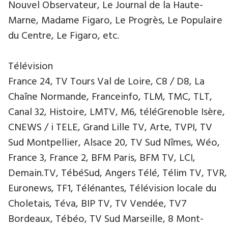
Nouvel Observateur, Le Journal de la Haute-
Marne, Madame Figaro, Le Progrès, Le Populaire
du Centre, Le Figaro, etc.
Télévision
France 24, TV Tours Val de Loire, C8 / D8, La
Chaîne Normande, Franceinfo, TLM, TMC, TLT,
Canal 32, Histoire, LMTV, M6, téléGrenoble Isère,
CNEWS / i TELE, Grand Lille TV, Arte, TVPI, TV
Sud Montpellier, Alsace 20, TV Sud Nîmes, Wéo,
France 3, France 2, BFM Paris, BFM TV, LCI,
Demain.TV, TébéSud, Angers Télé, Télim TV, TVR,
Euronews, TF1, Télénantes, Télévision locale du
Choletais, Téva, BIP TV, TV Vendée, TV7
Bordeaux, Tébéo, TV Sud Marseille, 8 Mont-