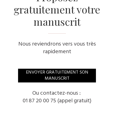
gratuitement votre
manuscrit
Nous reviendrons vers vous très
rapidement
​ENVOYER GRATUITEMENT SON
MANUSCRIT
​Ou contactez-nous :
01 87 20 00 75 (appel gratuit)