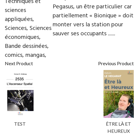
Techniques et
Pegasus, un être particulier car
sciences
partiellement « Bionique » doit
appliquées,
monter vers la station pour
Sciences, Sciences
sauver ses occupants ......
économiques,
Bande dessinées,
comics, mangas,
Next Product
Previous Product
TEST
ÊTRE LÀ ET
HEUREUX