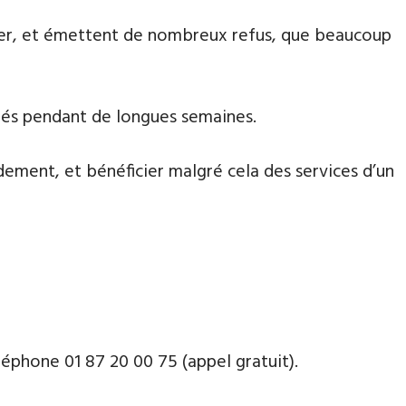
aiter, et émettent de nombreux refus, que beaucoup
nnés pendant de longues semaines.
dement, et bénéficier malgré cela des services d’un
phone ​​0​1 87 20 00 75 (appel gratuit).