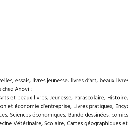
es, essais, livres jeunesse, livres d’art, beaux livres
s chez Anovi :
ts et beaux livres, Jeunesse, Parascolaire, Histoire
n et économie d'entreprise, Livres pratiques, Encycl
nces, Sciences économiques, Bande dessinées, comics
ine Vétérinaire, Scolaire, Cartes géographiques et 