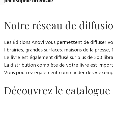
philosophie orientale"
Notre réseau de diffusi
Les Éditions Anovi vous permettent de diffuser votr
librairies, grandes surfaces, maisons de la presse, 
Le livre est également diffusé sur plus de 200 lib
La distribution complète de votre livre est import
Vous pourrez également commander des « exemplair
Découvrez le catalogue