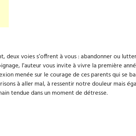
, deux voies s’offrent à vous : abandonner ou lutter
nage, l’auteur vous invite à vivre la première année
flexion menée sur le courage de ces parents qui se ba
orisons à aller mal, à ressentir notre douleur mais é
main tendue dans un moment de détresse.