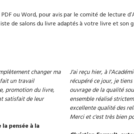
PDF ou Word, pour avis par le comité de lecture d’
te de salons du livre adaptés à votre livre et son ge
 complètement changer ma
J'ai reçu hier, à l'Acadé
fait un travail
récupéré ce jour, je tiens 
e, promotion du livre,
ouvrage de la qualité souh
 satisfait de leur
ensemble réalisé strictem
excellente qualité des rel
Merci et c'est très bien p
 la pensée à la