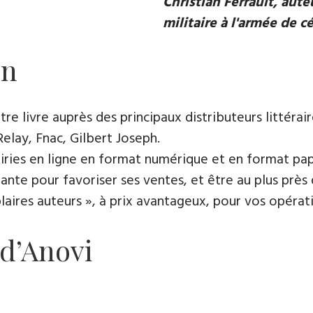
Christian Ferrault, aut
militaire à l'armée de c
on
e livre auprès des principaux distributeurs littérair
Relay, Fnac, Gilbert Joseph.
rairies en ligne en format numérique et en format pap
ante pour favoriser ses ventes, et être au plus près 
es auteurs », à prix avantageux, pour vos opératio
 d’Anovi