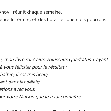
Anovi, réunit chaque semaine.
nre littéraire, et des librairies que nous pourrons
mie, mon livre sur Caius Volusenus Quadratus. L'ayant
à vous féliciter pour le résultat :
aitée; il est très beau;
ent dans les délais;
ations avec vous.
our votre Maison que je ferai connaître.