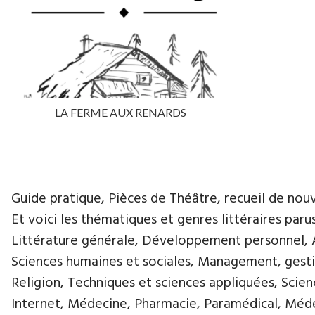
LA FERME AUX RENARDS
Guide pratique, Pièces de Théâtre, recueil de nouvell
Et voici les thématiques et genres littéraires paru
Littérature générale, Développement personnel, Ar
Sciences humaines et sociales, Management, gestio
Religion, Techniques et sciences appliquées, Scie
Internet, Médecine, Pharmacie, Paramédical, Médec