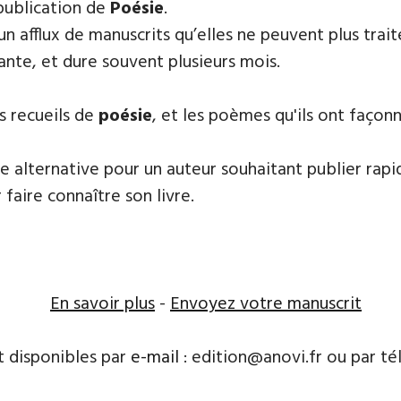
publication de
Poésie
.
 un afflux de manuscrits qu’elles ne peuvent plus tr
ante, et dure souvent plusieurs mois.
s recueils de
poésie
, et les poèmes qu'ils ont faço
e alternative pour un auteur souhaitant publier rapi
 faire connaître son livre.
En savoir plus
-
Envoyez votre manuscrit
t disponibles par
e-mail
: edition@anovi.fr ou par télé