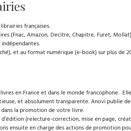
airies
ibrairies françaises​.
res (Fnac, Amazon, Decitre, Chapitre, Furet, Mollat),
es indépendantes.
oché), et au format numérique (e-book) sur plus de 200
 livres en France et dans le monde francophone. Elle
tieuse, et absolument transparente. Anovi publie de 
 dans la promotion de votre livre.
 d’édition (relecture-correction, mise en page, créat
ons ensuite en charge des actions de promotion pour 