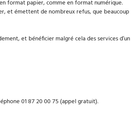
lète en format papier, comme en format numérique.
aiter, et émettent de nombreux refus, que beaucoup
dement, et bénéficier malgré cela des services d’un
phone ​​0​1 87 20 00 75 (appel gratuit).