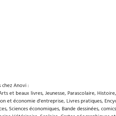
s chez Anovi :
ts et beaux livres, Jeunesse, Parascolaire, Histoire
n et économie d'entreprise, Livres pratiques, Encycl
nces, Sciences économiques, Bande dessinées, comics