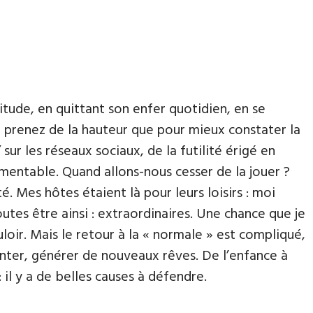
itude, en quittant son enfer quotidien, en se
ne prenez de la hauteur que pour mieux constater la
sur les réseaux sociaux, de la futilité érigé en
amentable. Quand allons-nous cesser de la jouer ?
é. Mes hôtes étaient là pour leurs loisirs : moi
outes être ainsi : extraordinaires. Une chance que je
uloir. Mais le retour à la « normale » est compliqué,
venter, générer de nouveaux rêves. De l’enfance à
 il y a de belles causes à défendre.