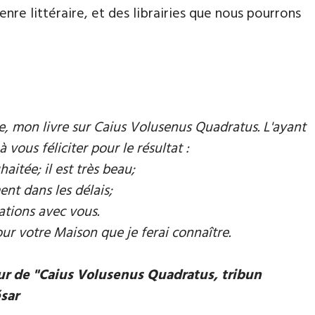
nre littéraire, et des librairies que nous pourrons
mie, mon livre sur Caius Volusenus Quadratus. L'ayant
à vous féliciter pour le résultat :
aitée; il est très beau;
ent dans les délais;
ations avec vous.
our votre Maison que je ferai connaître.
eur de "Caius Volusenus Quadratus, tribun
ésar