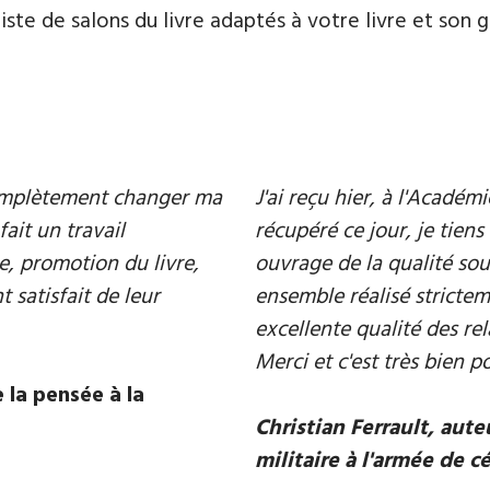
te de salons du livre adaptés à votre livre et son ge
 complètement changer ma
J'ai reçu hier, à l'Acadé
fait un travail
récupéré ce jour, je tiens 
e, promotion du livre,
ouvrage de la qualité souh
 satisfait de leur
ensemble réalisé strictem
excellente qualité des rel
Merci et c'est très bien p
 la pensée à la
Christian Ferrault, aut
militaire à l'armée de c