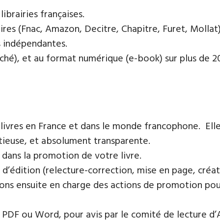
ibrairies françaises​.
res (Fnac, Amazon, Decitre, Chapitre, Furet, Mollat),
es indépendantes.
oché), et au format numérique (e-book) sur plus de 200
 livres en France et dans le monde francophone. Elle
tieuse, et absolument transparente.
 dans la promotion de votre livre.
 d’édition (relecture-correction, mise en page, créat
ons ensuite en charge des actions de promotion pour 
PDF ou Word, pour avis par le comité de lecture d’