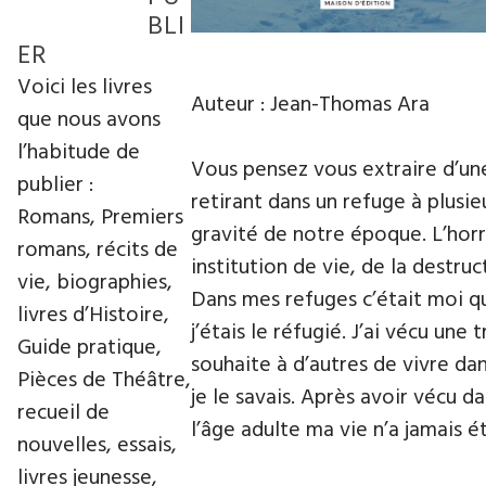
BLI
ER
Voici les livres
Auteur : Jean-Thomas Ara
que nous avons
l’habitude de
Vous pensez vous extraire d’une 
publier :
retirant dans un refuge à plusi
Romans, Premiers
gravité de notre époque. L’horre
romans, récits de
institution de vie, de la destr
vie, biographies,
Dans mes refuges c’était moi qui
livres d’Histoire,
j’étais le réfugié. J’ai vécu un
Guide pratique,
souhaite à d’autres de vivre dan
Pièces de Théâtre,
je le savais. Après avoir vécu 
recueil de
l’âge adulte ma vie n’a jamais é
nouvelles, essais,
livres jeunesse,