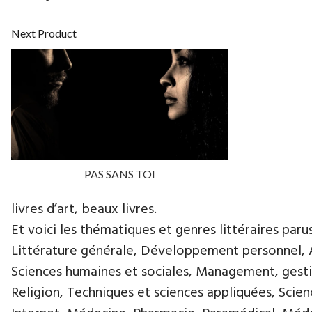
Next Product
PAS SANS TOI
livres d’art, beaux livres.
Et voici les thématiques et genres littéraires paru
Littérature générale, Développement personnel, Ar
Sciences humaines et sociales, Management, gestio
Religion, Techniques et sciences appliquées, Scie