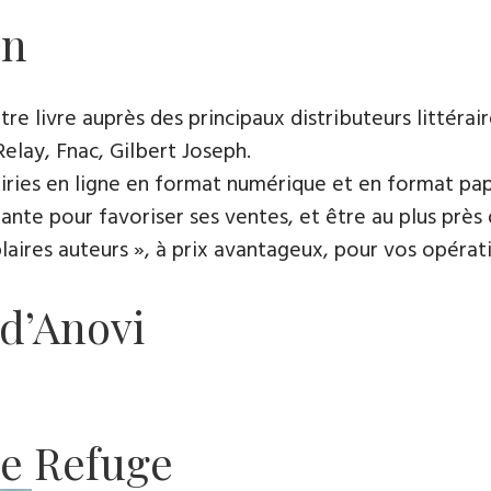
on
e livre auprès des principaux distributeurs littérair
Relay, Fnac, Gilbert Joseph.
rairies en ligne en format numérique et en format pap
ante pour favoriser ses ventes, et être au plus près 
es auteurs », à prix avantageux, pour vos opératio
 d’Anovi
me Refuge