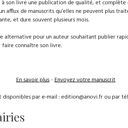
frir à son livre une publication de qualité, et comp
 un afflux de manuscrits qu’elles ne peuvent plus tr
ante, et dure souvent plusieurs mois.
ne alternative pour un auteur souhaitant publier rapi
 faire connaître son livre.
En savoir plus
-
Envoyez votre manuscrit
t disponibles par
e-mail
: edition@anovi.fr ou par télé
airies