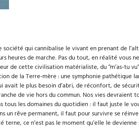
société qui cannibalise le vivant en prenant de l’alt
eurs heures de marche. Pas du tout, en réalité vous 
ur de cette civilisation matérialiste, du “m’as-tu vu” 
uction de la Terre-mère : une symphonie pathétique l
 avait le plus besoin d’abri, de réconfort, de sécurit
e tranche de vie hors du commun. Nos vies devraient t
s tous les domaines du quotidien : il faut juste le vo
dans un rêve permanent, il faut pour survivre se réin
té terne, ce n’est pas le moment qu’elle le devienne :