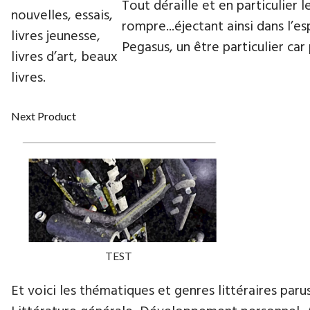
Tout déraille et en particulier 
nouvelles, essais,
rompre...éjectant ainsi dans l’e
livres jeunesse,
Pegasus, un être particulier car
livres d’art, beaux
livres.
Next Product
TEST
Et voici les thématiques et genres littéraires paru