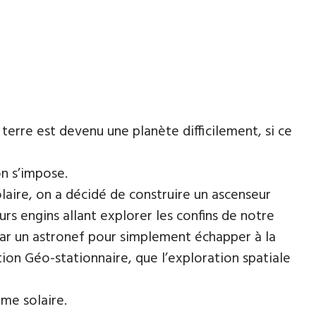
 terre est devenu une planète difficilement, si ce
n s’impose.
olaire, on a décidé de construire un ascenseur
urs engins allant explorer les confins de notre
 par un astronef pour simplement échapper à la
ition Géo-stationnaire, que l’exploration spatiale
me solaire.