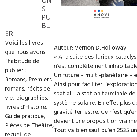
ON
S
PU
BLI
ER
Voici les livres
Auteur
: Vernon D.Holloway
que nous avons
« À la suite des furieux catacly
l’habitude de
n’est complètement inhabitable
publier :
Un future « multi-planétaire »
Romans, Premiers
Ainsi pour faciliter l’explorati
romans, récits de
spatial. La station terminale de
vie, biographies,
système solaire. En effet plus 
livres d’Histoire,
gravité terrestre. Ce n’est qu’e
Guide pratique,
devient une proposition vraimen
Pièces de Théâtre,
Tout va bien sauf qu’en 2535 un
recueil de