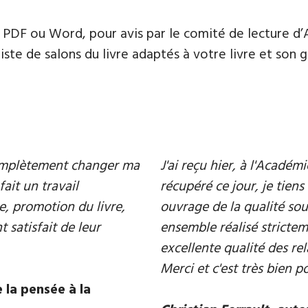
PDF ou Word, pour avis par le comité de lecture d’
te de salons du livre adaptés à votre livre et son ge
 complètement changer ma
J'ai reçu hier, à l'Acadé
fait un travail
récupéré ce jour, je tiens 
e, promotion du livre,
ouvrage de la qualité souh
 satisfait de leur
ensemble réalisé strictem
excellente qualité des rel
Merci et c'est très bien p
 la pensée à la