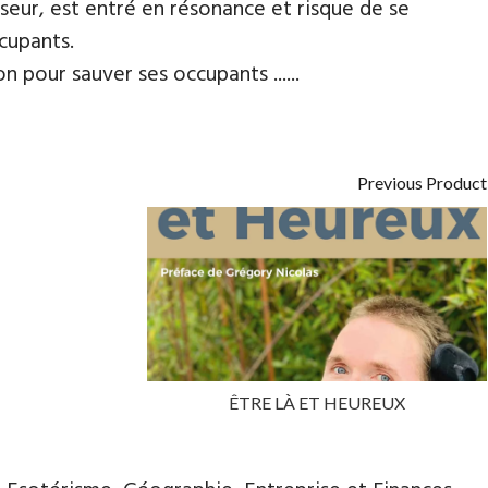
nseur, est entré en résonance et risque de se
ccupants.
n pour sauver ses occupants ......
Previous Product
ÊTRE LÀ ET HEUREUX