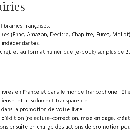
airies
ibrairies françaises​.
res (Fnac, Amazon, Decitre, Chapitre, Furet, Mollat),
es indépendantes.
oché), et au format numérique (e-book) sur plus de 200
 livres en France et dans le monde francophone. Elle
tieuse, et absolument transparente.
 dans la promotion de votre livre.
 d’édition (relecture-correction, mise en page, créat
ons ensuite en charge des actions de promotion pour 