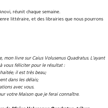
Anovi, réunit chaque semaine.
nre littéraire, et des librairies que nous pourrons
mie, mon livre sur Caius Volusenus Quadratus. L'ayant
à vous féliciter pour le résultat :
aitée; il est très beau;
ent dans les délais;
ations avec vous.
our votre Maison que je ferai connaître.