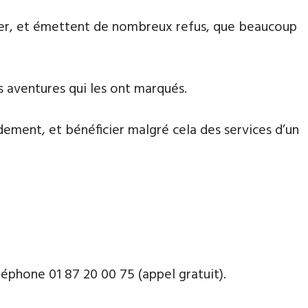
aiter, et émettent de nombreux refus, que beaucoup
es aventures qui les ont marqués.
dement, et bénéficier malgré cela des services d’un
phone ​​0​1 87 20 00 75 (appel gratuit).