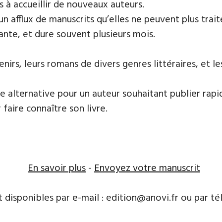
s à accueillir de nouveaux auteurs.
 un afflux de manuscrits qu’elles ne peuvent plus tr
ante, et dure souvent plusieurs mois.
irs, leurs ​romans de divers genres littéraires, et l
e alternative pour un auteur souhaitant publier rapi
 faire connaître son livre.
En savoir plus
-
Envoyez votre manuscrit
t disponibles par
e-mail
: edition@anovi.fr ou par télé