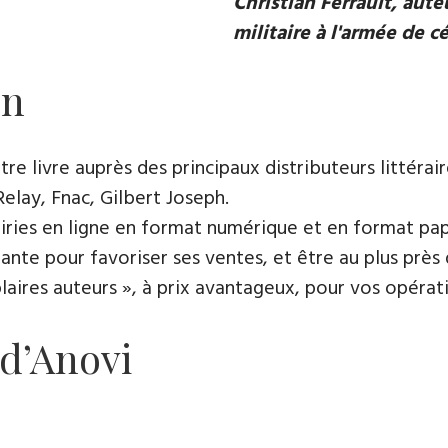
Christian Ferrault, aut
militaire à l'armée de c
on
e livre auprès des principaux distributeurs littérair
Relay, Fnac, Gilbert Joseph.
rairies en ligne en format numérique et en format pap
ante pour favoriser ses ventes, et être au plus près 
es auteurs », à prix avantageux, pour vos opératio
 d’Anovi