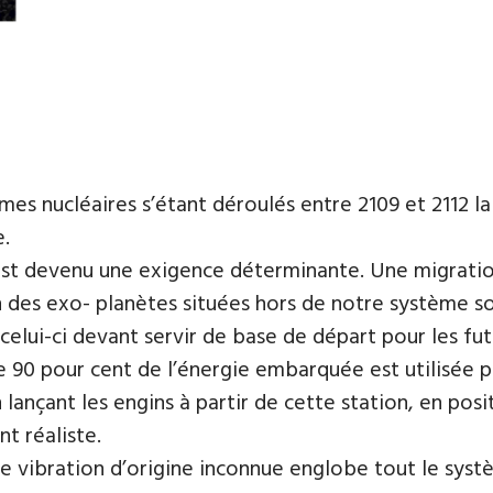
smes nucléaires s’étant déroulés entre 2109 et 2112 la
.
 est devenu une exigence déterminante. Une migratio
on des exo- planètes situées hors de notre système s
 celui-ci devant servir de base de départ pour les fut
de 90 pour cent de l’énergie embarquée est utilisée
n lançant les engins à partir de cette station, en pos
t réaliste.
e vibration d’origine inconnue englobe tout le systè