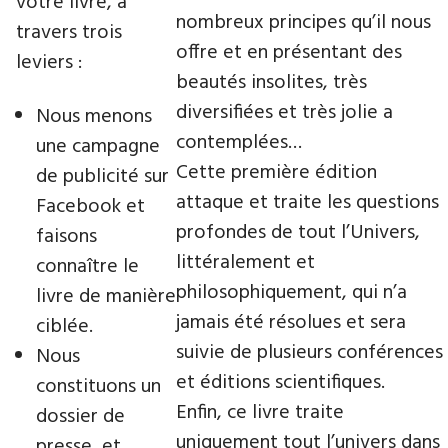
votre livre​, à
nombreux principes qu’il nous
travers trois
offre et en présentant des
leviers :
beautés insolites, très
diversifiées et très jolie a
Nous menons
contemplées…
une campagne
Cette première édition
de publicité sur
attaque et traite les questions
Facebook et
profondes de tout l’Univers,
faisons
littéralement et
connaître le
philosophiquement, qui n’a
livre de manière
jamais été résolues et sera
ciblée.
suivie de plusieurs conférences
Nous
et éditions scientifiques.
constituons un
Enfin, ce livre traite
dossier de
uniquement tout l’univers dans
presse, et