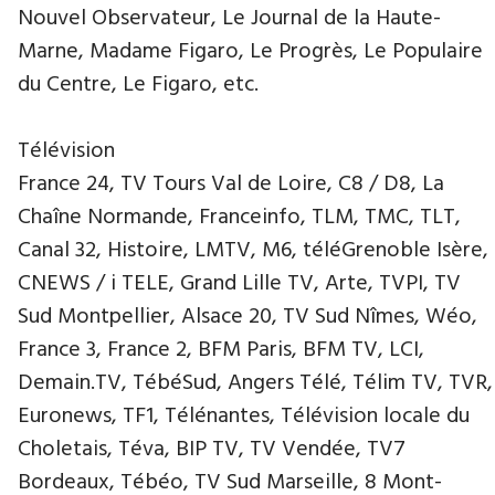
Nouvel Observateur, Le Journal de la Haute-
Marne, Madame Figaro, Le Progrès, Le Populaire
du Centre, Le Figaro, etc.
Télévision
France 24, TV Tours Val de Loire, C8 / D8, La
Chaîne Normande, Franceinfo, TLM, TMC, TLT,
Canal 32, Histoire, LMTV, M6, téléGrenoble Isère,
CNEWS / i TELE, Grand Lille TV, Arte, TVPI, TV
Sud Montpellier, Alsace 20, TV Sud Nîmes, Wéo,
France 3, France 2, BFM Paris, BFM TV, LCI,
Demain.TV, TébéSud, Angers Télé, Télim TV, TVR,
Euronews, TF1, Télénantes, Télévision locale du
Choletais, Téva, BIP TV, TV Vendée, TV7
Bordeaux, Tébéo, TV Sud Marseille, 8 Mont-