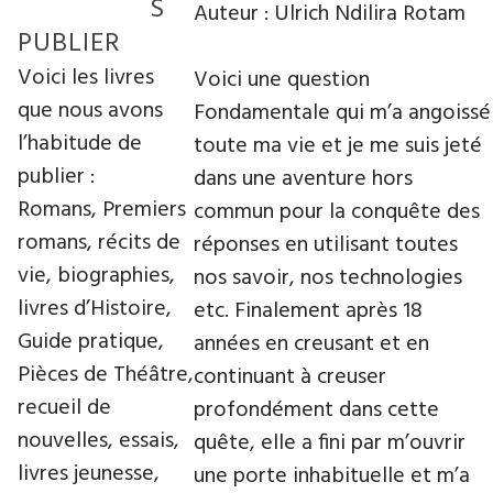
S
Auteur :
Ulrich Ndilira Rotam
PUBLIER
Voici les livres
Voici une question
que nous avons
Fondamentale qui m’a angoissé
l’habitude de
toute ma vie et je me suis jeté
publier :
dans une aventure hors
Romans, Premiers
commun pour la conquête des
romans, récits de
réponses en utilisant toutes
vie, biographies,
nos savoir, nos technologies
livres d’Histoire,
etc. Finalement après 18
Guide pratique,
années en creusant et en
Pièces de Théâtre,
continuant à creuser
recueil de
profondément dans cette
nouvelles, essais,
quête, elle a fini par m’ouvrir
livres jeunesse,
une porte inhabituelle et m’a