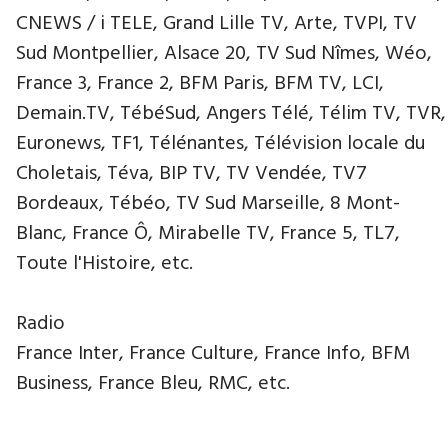
CNEWS / i TELE, Grand Lille TV, Arte, TVPI, TV
Sud Montpellier, Alsace 20, TV Sud Nîmes, Wéo,
France 3, France 2, BFM Paris, BFM TV, LCI,
Demain.TV, TébéSud, Angers Télé, Télim TV, TVR,
Euronews, TF1, Télénantes, Télévision locale du
Choletais, Téva, BIP TV, TV Vendée, TV7
Bordeaux, Tébéo, TV Sud Marseille, 8 Mont-
Blanc, France Ô, Mirabelle TV, France 5, TL7,
Toute l'Histoire, etc.
Radio
France Inter, France Culture, France Info, BFM
Business, France Bleu, RMC, etc.