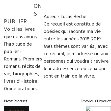
ON
S
Auteur: Lucas Beche
PUBLIER
Ce recueil est constitué de
Voici les livres
poésies qui raconte ma vie
que nous avons
entre les années 2018-2019.
l’habitude de
Mes thèmes sont variés ; avec
publier :
ce recueil, je m’adresse ou aux
Romans, Premiers
personnes qui voudrait revivre
romans, récits de
leur adolescence ou ceux qui
vie, biographies,
sont en train de la vivre.
livres d’Histoire,
Guide pratique,
Next Product
Previous Product