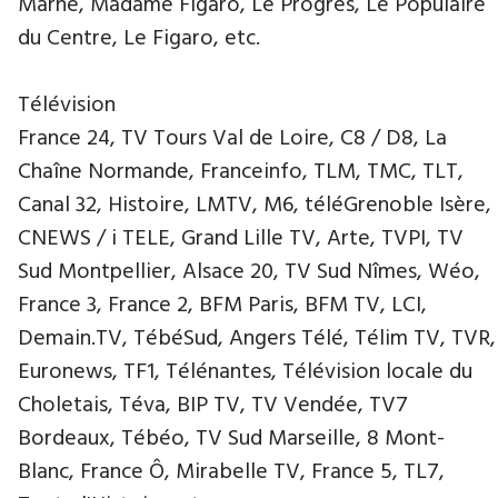
Marne, Madame Figaro, Le Progrès, Le Populaire
du Centre, Le Figaro, etc.
Télévision
France 24, TV Tours Val de Loire, C8 / D8, La
Chaîne Normande, Franceinfo, TLM, TMC, TLT,
Canal 32, Histoire, LMTV, M6, téléGrenoble Isère,
CNEWS / i TELE, Grand Lille TV, Arte, TVPI, TV
Sud Montpellier, Alsace 20, TV Sud Nîmes, Wéo,
France 3, France 2, BFM Paris, BFM TV, LCI,
Demain.TV, TébéSud, Angers Télé, Télim TV, TVR,
Euronews, TF1, Télénantes, Télévision locale du
Choletais, Téva, BIP TV, TV Vendée, TV7
Bordeaux, Tébéo, TV Sud Marseille, 8 Mont-
Blanc, France Ô, Mirabelle TV, France 5, TL7,