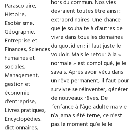
hors du commun. Nos vies
Parascolaire,
devraient toutes être ainsi :
Histoire,
extraordinaires. Une chance
Esotérisme,
que je souhaite à d’autres de
Géographie,
vivre dans tous les domaines
Entreprise et
du quotidien : il faut juste le
Finances, Sciences
vouloir. Mais le retour à la «
humaines et
normale » est compliqué, je le
sociales,
savais. Après avoir vécu dans
Management,
un rêve permanent, il faut pour
gestion et
survivre se réinventer, générer
économie
de nouveaux rêves. De
d'entreprise,
l’enfance à l’âge adulte ma vie
Livres pratiques,
n’a jamais été terne, ce n’est
Encyclopédies,
pas le moment qu’elle le
dictionnaires,