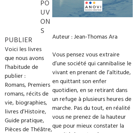
PO
UV
ON
S
Auteur : Jean-Thomas Ara
PUBLIER
Voici les livres
Vous pensez vous extraire
que nous avons
d’une société qui cannibalise le
l’habitude de
vivant en prenant de l’altitude,
publier :
en quittant son enfer
Romans, Premiers
quotidien, en se retirant dans
romans, récits de
un refuge à plusieurs heures de
vie, biographies,
marche. Pas du tout, en réalité
livres d’Histoire,
vous ne prenez de la hauteur
Guide pratique,
que pour mieux constater la
Pièces de Théâtre,