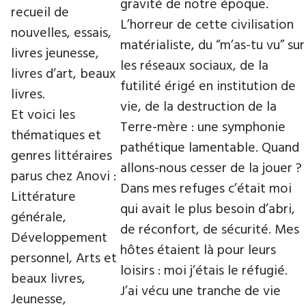
gravité de notre époque.
recueil de
L’horreur de cette civilisation
nouvelles, essais,
matérialiste, du “m’as-tu vu” sur
livres jeunesse,
les réseaux sociaux, de la
livres d’art, beaux
futilité érigé en institution de
livres.
vie, de la destruction de la
Et voici les
Terre-mère : une symphonie
thématiques et
pathétique lamentable. Quand
genres littéraires
allons-nous cesser de la jouer ?
parus chez Anovi :
Dans mes refuges c’était moi
Littérature
qui avait le plus besoin d’abri,
générale,
de réconfort, de sécurité. Mes
Développement
hôtes étaient là pour leurs
personnel, Arts et
loisirs : moi j’étais le réfugié.
beaux livres,
J’ai vécu une tranche de vie
Jeunesse,