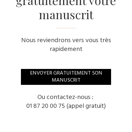
gratuitement votre
manuscrit
Nous reviendrons vers vous très
rapidement
​ENVOYER GRATUITEMENT SON
MANUSCRIT
​Ou contactez-nous :
01 87 20 00 75 (appel gratuit)