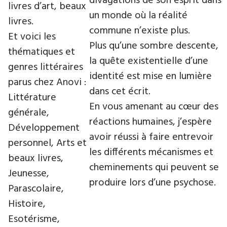
divagations de son esprit dans
livres d’art, beaux
un monde où la réalité
livres.
commune n’existe plus.
Et voici les
Plus qu’une sombre descente,
thématiques et
la quête existentielle d’une
genres littéraires
identité est mise en lumière
parus chez Anovi :
dans cet écrit.
Littérature
En vous amenant au cœur des
générale,
réactions humaines, j’espère
Développement
avoir réussi à faire entrevoir
personnel, Arts et
les différents mécanismes et
beaux livres,
cheminements qui peuvent se
Jeunesse,
produire lors d’une psychose.
Parascolaire,
Histoire,
Esotérisme,