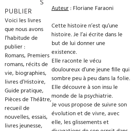
S
Auteur
: Floriane Faraoni
PUBLIER
Voici les livres
Cette histoire n’est qu’une
que nous avons
histoire. Je l’ai écrite dans le
l’habitude de
but de lui donner une
publier :
existence.
Romans, Premiers
Elle raconte le vécu
romans, récits de
douloureux d’une jeune fille qui
vie, biographies,
sombre peu à peu dans la folie.
livres d’Histoire,
Elle découvre à son insu le
Guide pratique,
monde de la psychiatrie.
Pièces de Théâtre,
Je vous propose de suivre son
recueil de
évolution et de vivre, avec
nouvelles, essais,
elle, les glissements et
livres jeunesse,