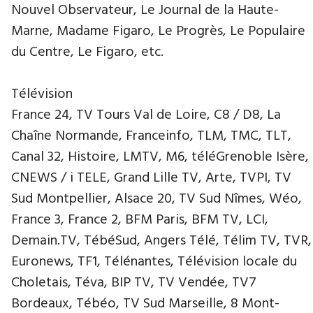
Nouvel Observateur, Le Journal de la Haute-
Marne, Madame Figaro, Le Progrès, Le Populaire
du Centre, Le Figaro, etc.
Télévision
France 24, TV Tours Val de Loire, C8 / D8, La
Chaîne Normande, Franceinfo, TLM, TMC, TLT,
Canal 32, Histoire, LMTV, M6, téléGrenoble Isère,
CNEWS / i TELE, Grand Lille TV, Arte, TVPI, TV
Sud Montpellier, Alsace 20, TV Sud Nîmes, Wéo,
France 3, France 2, BFM Paris, BFM TV, LCI,
Demain.TV, TébéSud, Angers Télé, Télim TV, TVR,
Euronews, TF1, Télénantes, Télévision locale du
Choletais, Téva, BIP TV, TV Vendée, TV7
Bordeaux, Tébéo, TV Sud Marseille, 8 Mont-