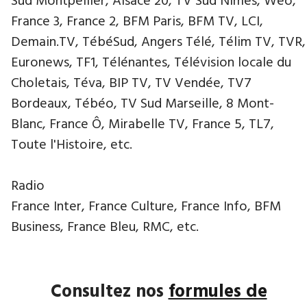
Sud Montpellier, Alsace 20, TV Sud Nîmes, Wéo,
France 3, France 2, BFM Paris, BFM TV, LCI,
Demain.TV, TébéSud, Angers Télé, Télim TV, TVR,
Euronews, TF1, Télénantes, Télévision locale du
Choletais, Téva, BIP TV, TV Vendée, TV7
Bordeaux, Tébéo, TV Sud Marseille, 8 Mont-
Blanc, France Ô, Mirabelle TV, France 5, TL7,
Toute l'Histoire, etc.
Radio
France Inter, France Culture, France Info, BFM
Business, France Bleu, RMC, etc.
Consultez nos
formules de