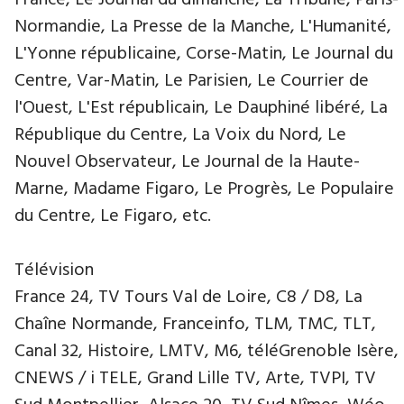
France, Le Journal du dimanche, La Tribune, Paris-
Normandie, La Presse de la Manche, L'Humanité,
L'Yonne républicaine, Corse-Matin, Le Journal du
Centre, Var-Matin, Le Parisien, Le Courrier de
l'Ouest, L'Est républicain, Le Dauphiné libéré, La
République du Centre, La Voix du Nord, Le
Nouvel Observateur, Le Journal de la Haute-
Marne, Madame Figaro, Le Progrès, Le Populaire
du Centre, Le Figaro, etc.
Télévision
France 24, TV Tours Val de Loire, C8 / D8, La
Chaîne Normande, Franceinfo, TLM, TMC, TLT,
Canal 32, Histoire, LMTV, M6, téléGrenoble Isère,
CNEWS / i TELE, Grand Lille TV, Arte, TVPI, TV