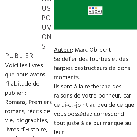
US
PO
UV
ON
S
Auteur
: Marc Obrecht
PUBLIER
Se défier des fourbes et des
Voici les livres
harpies destructeurs de bons
que nous avons
moments.
l’habitude de
Ils sont à la recherche des
publier :
raisons de votre bonheur, car
Romans, Premiers
celui-ci,-joint au peu de ce que
romans, récits de
vous possédez correspond
vie, biographies,
tout juste à ce qui manque au
livres d’Histoire,
leur !