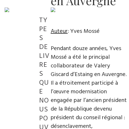
en Auvergne
TY
PE
Auteur
: Yves Mossé
S
DE
Pendant douze années, Yves
LIV
Mossé a été le principal
RE
collaborateur de Valery
S
Giscard d’Estaing en Auvergne.
QU
Il a étroitement participé à
E
l’œuvre modernisation
NO
engagée par l’ancien président
US
de la République devenu
PO
président du conseil régional :
désenclavement,
UV