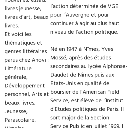
nouvelles, essais,
l’action déterminée de VGE
livres jeunesse,
pour l’Auvergne et pour
livres d’art, beaux
continuer à agir au plus haut
livres.
niveau de l’action politique.
Et voici les
thématiques et
Né en 1947 à Nîmes, Yves
genres littéraires
Mossé, après des études
parus chez Anovi :
secondaires au lycée Alphonse-
Littérature
Daudet de Nîmes puis aux
générale,
Etats-Unis en qualité de
Développement
boursier de l’American Field
personnel, Arts et
Service, est élève de l’Institut
beaux livres,
d’Etudes politiques de Paris. Il
Jeunesse,
sort major de la Section
Parascolaire,
Service Public en juillet 1969. Il