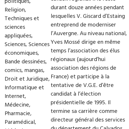
politiques,
durant douze années pendant
Religion,
lesquelles V. Giscard d’Estaing
Techniques et
entreprend de moderniser
sciences
l’Auvergne. Au niveau national,
appliquées,
Yves Mossé dirige en même
Sciences, Sciences
temps l’association des élus
économiques,
régionaux (aujourd’hui
Bande dessinées,
association des régions de
comics, mangas,
France) et participe à la
Droit et Juridique,
tentative de V.G.E. d’être
Informatique et
candidat à l’élection
Internet,
présidentielle de 1995. Il
Médecine,
termine sa carrière comme
Pharmacie,
directeur général des services
Paramédical,
du département du Calvados