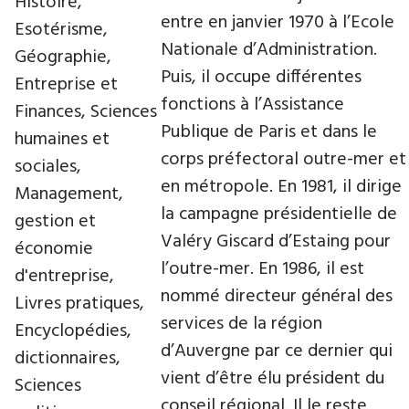
Histoire,
entre en janvier 1970 à l’Ecole
Esotérisme,
Nationale d’Administration.
Géographie,
Puis, il occupe différentes
Entreprise et
fonctions à l’Assistance
Finances, Sciences
Publique de Paris et dans le
humaines et
corps préfectoral outre-mer et
sociales,
en métropole. En 1981, il dirige
Management,
la campagne présidentielle de
gestion et
Valéry Giscard d’Estaing pour
économie
l’outre-mer. En 1986, il est
d'entreprise,
nommé directeur général des
Livres pratiques,
services de la région
Encyclopédies,
d’Auvergne par ce dernier qui
dictionnaires,
vient d’être élu président du
Sciences
conseil régional. Il le reste