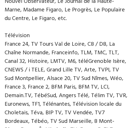
Nouvel Observateur, Le Journal de la Haute-
Marne, Madame Figaro, Le Progrès, Le Populaire
du Centre, Le Figaro, etc.
Télévision
France 24, TV Tours Val de Loire, C8 / D8, La
Chaîne Normande, Franceinfo, TLM, TMC, TLT,
Canal 32, Histoire, LMTV, M6, téléGrenoble Isère,
CNEWS / i TELE, Grand Lille TV, Arte, TVPI, TV
Sud Montpellier, Alsace 20, TV Sud Nîmes, Wéo,
France 3, France 2, BFM Paris, BFM TV, LCI,
Demain.TV, TébéSud, Angers Télé, Télim TV, TVR,
Euronews, TF1, Télénantes, Télévision locale du
Choletais, Téva, BIP TV, TV Vendée, TV7
Bordeaux, Tébéo, TV Sud Marseille, 8 Mont-