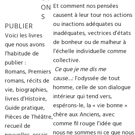
Et comment nos pensées
ON
causent à leur tour nos actions
S
ou inactions adéquates ou
PUBLIER
inadéquates, vectrices d’états
Voici les livres
de bonheur ou de malheur à
que nous avons
l’échelle individuelle comme
l’habitude de
collective.
publier :
Ce que je me dis me
Romans, Premiers
cause…:
l’odyssée de tout
romans, récits de
homme, celle de son dialogue
vie, biographies,
intérieur qui tend vers,
livres d’Histoire,
espérons-le, la « vie bonne »
Guide pratique,
chère aux Anciens, avec
Pièces de Théâtre,
comme fil rouge l’idée que
recueil de
nous ne sommes ni ce que nous