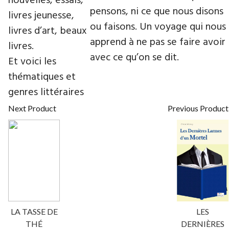
nouvelles, essais,
pensons, ni ce que nous disons
livres jeunesse,
ou faisons. Un voyage qui nous
livres d’art, beaux
apprend à ne pas se faire avoir
livres.
avec ce qu’on se dit.
Et voici les
thématiques et
genres littéraires
Next Product
Previous Product
LA TASSE DE
LES
THÉ
DERNIÈRES