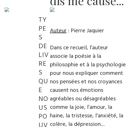
dis me cause...
TY
PE
Auteur
: Pierre Jaquier
S
DE
Dans ce recueil, l’auteur
LIV
associe la poésie à la
RE
philosophie et à la psychologie
S
pour nous expliquer comment
QU
nos pensées et nos croyances
E
causent nos émotions
NO
agréables ou désagréables
US
comme la joie, l’amour, la
PO
haine, la tristesse, l’anxiété, la
colère, la dépression…
UV