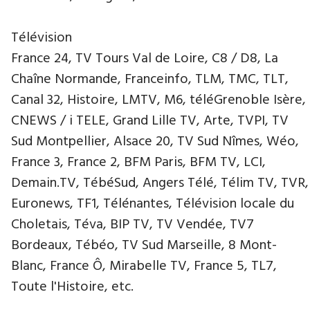
Télévision
France 24, TV Tours Val de Loire, C8 / D8, La
Chaîne Normande, Franceinfo, TLM, TMC, TLT,
Canal 32, Histoire, LMTV, M6, téléGrenoble Isère,
CNEWS / i TELE, Grand Lille TV, Arte, TVPI, TV
Sud Montpellier, Alsace 20, TV Sud Nîmes, Wéo,
France 3, France 2, BFM Paris, BFM TV, LCI,
Demain.TV, TébéSud, Angers Télé, Télim TV, TVR,
Euronews, TF1, Télénantes, Télévision locale du
Choletais, Téva, BIP TV, TV Vendée, TV7
Bordeaux, Tébéo, TV Sud Marseille, 8 Mont-
Blanc, France Ô, Mirabelle TV, France 5, TL7,
Toute l'Histoire, etc.