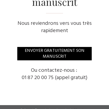
manuscrit
Nous reviendrons vers vous très
rapidement
​ENVOYER GRATUITEMENT SON
MANUSCRIT
​Ou contactez-nous :
01 87 20 00 75 (appel gratuit)