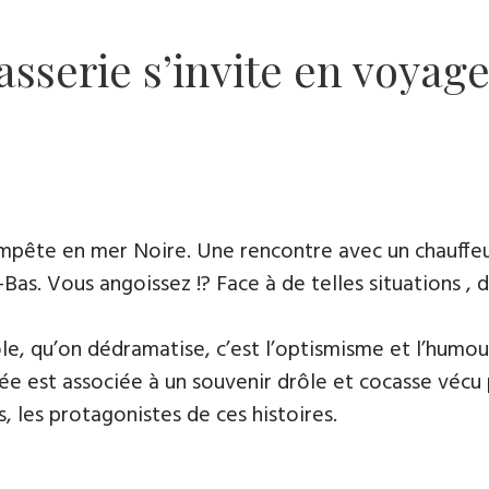
sserie s’invite en voyage
pête en mer Noire. Une rencontre avec un chauffeur
as. Vous angoissez !? Face à de telles situations , d
e, qu’on dédramatise, c’est l’optismisme et l’humour 
ée est associée à un souvenir drôle et cocasse vécu 
, les protagonistes de ces histoires.