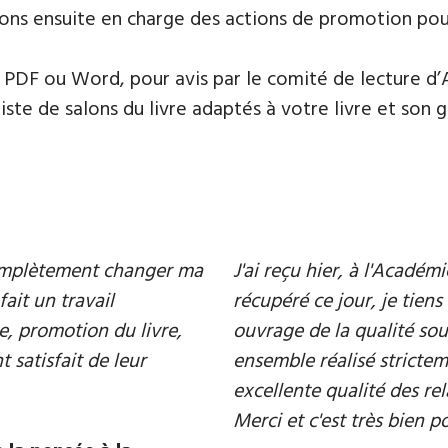
ons ensuite en charge des actions de promotion pour 
PDF ou Word, pour avis par le comité de lecture d’
te de salons du livre adaptés à votre livre et son ge
 complètement changer ma
J'ai reçu hier, à l'Acadé
fait un travail
récupéré ce jour, je tiens 
e, promotion du livre,
ouvrage de la qualité souh
 satisfait de leur
ensemble réalisé strictem
excellente qualité des rel
Merci et c'est très bien p