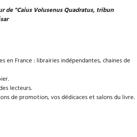
eur de "Caius Volusenus Quadratus, tribun
ésar
es en France : librairies indépendantes, chaines de
ier.
des lecteurs.
ns de promotion, vos dédicaces et salons du livre.