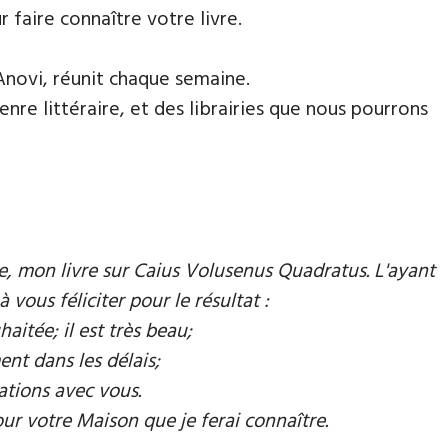
faire connaître votre livre.
Anovi, réunit chaque semaine.
nre littéraire, et des librairies que nous pourrons
mie, mon livre sur Caius Volusenus Quadratus. L'ayant
à vous féliciter pour le résultat :
aitée; il est très beau;
ent dans les délais;
ations avec vous.
our votre Maison que je ferai connaître.