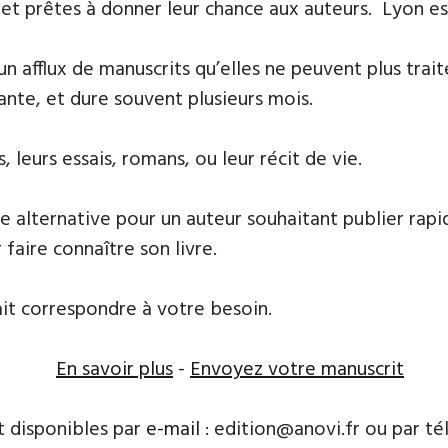
 et prêtes à donner leur chance aux auteurs. Lyon est 
 un afflux de manuscrits qu’elles ne peuvent plus tr
ante, et dure souvent plusieurs mois.
 leurs essais, romans, ou leur récit de vie.
e alternative pour un auteur souhaitant publier rapi
 faire connaître son livre.
ait correspondre à votre besoin.
En savoir plus
-
Envoyez votre manuscrit
t disponibles par
e-mail
: edition@anovi.fr ou par télé