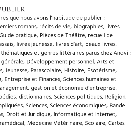
PUBLIER
ivres que nous avons l’habitude de publier :
miers romans, récits de vie, biographies, livres
 Guide pratique, Pièces de Théâtre, recueil de
ssais, livres jeunesse, livres d’art, beaux livres.
s thématiques et genres littéraires parus chez Anovi :
e générale, Développement personnel, Arts et
s, Jeunesse, Parascolaire, Histoire, Esotérisme,
, Entreprise et Finances, Sciences humaines et
Management, gestion et économie d'entreprise,
pédies, dictionnaires, Sciences politiques, Religion,
ppliquées, Sciences, Sciences économiques, Bande
, Droit et Juridique, Informatique et Internet,
amédical, Médecine Vétérinaire, Scolaire, Cartes