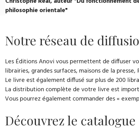
Christophe Réal, auteur ​"Du fonctionnement de
philosophie orientale"
Notre réseau de diffusi
Les Éditions Anovi vous permettent de diffuser votr
librairies, grandes surfaces, maisons de la presse, 
Le livre est également diffusé sur plus de 200 lib
La distribution complète de votre livre est import
Vous pourrez également commander des « exemplair
Découvrez le catalogue