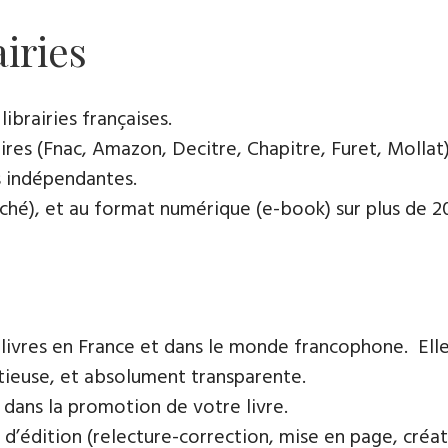
airies
ibrairies françaises​.
res (Fnac, Amazon, Decitre, Chapitre, Furet, Mollat),
es indépendantes.
oché), et au format numérique (e-book) sur plus de 200
 livres en France et dans le monde francophone. Elle
tieuse, et absolument transparente.
 dans la promotion de votre livre.
 d’édition (relecture-correction, mise en page, créat