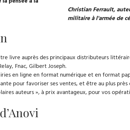
 la pensée à la
Christian Ferrault, aut
militaire à l'armée de c
on
e livre auprès des principaux distributeurs littérair
Relay, Fnac, Gilbert Joseph.
rairies en ligne en format numérique et en format pap
ante pour favoriser ses ventes, et être au plus près 
es auteurs », à prix avantageux, pour vos opératio
 d’Anovi