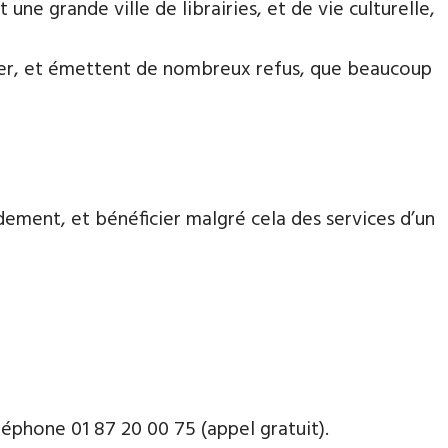
une grande ville de librairies, et de vie culturelle,
aiter, et émettent de nombreux refus, que beaucoup
dement, et bénéficier malgré cela des services d’un
phone ​​0​1 87 20 00 75 (appel gratuit).