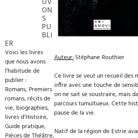
UV
ON
S
PU
BLI
ER
Voici les livres
Auteur:
Stéphane Routhier
que nous avons
l’habitude de
Ce livre se veut un recueil des 
publier :
offre avec une touche de sensibi
Romans, Premiers
on ne sait se soustraire, mais 
romans, récits de
parcours tumultueux. Cette hist
vie, biographies,
pause de la vie.
livres d’Histoire,
Guide pratique,
Natif de la région de Estrie av
Pièces de Théâtre,