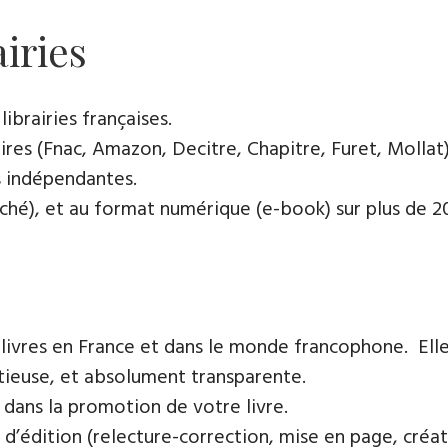
airies
ibrairies françaises​.
res (Fnac, Amazon, Decitre, Chapitre, Furet, Mollat),
es indépendantes.
oché), et au format numérique (e-book) sur plus de 200
 livres en France et dans le monde francophone. Elle
tieuse, et absolument transparente.
 dans la promotion de votre livre.
 d’édition (relecture-correction, mise en page, créat