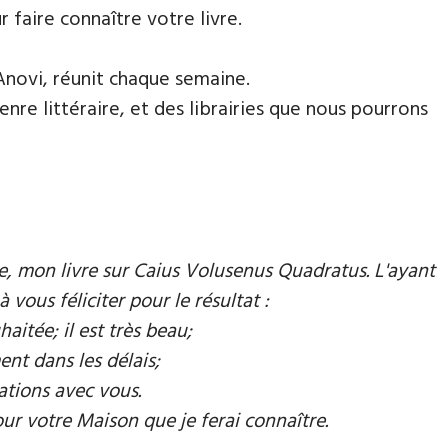
faire connaître votre livre.
Anovi, réunit chaque semaine.
nre littéraire, et des librairies que nous pourrons
mie, mon livre sur Caius Volusenus Quadratus. L'ayant
à vous féliciter pour le résultat :
aitée; il est très beau;
ent dans les délais;
ations avec vous.
our votre Maison que je ferai connaître.