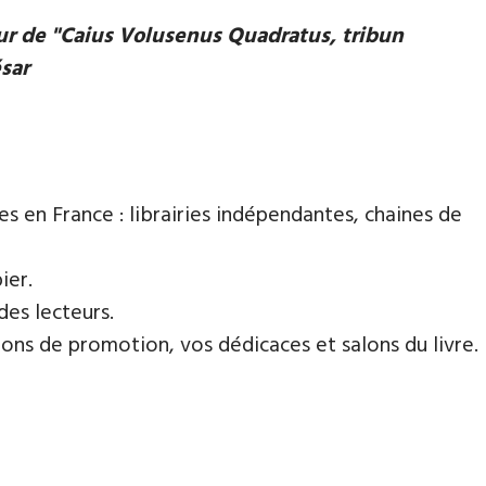
eur de "Caius Volusenus Quadratus, tribun
ésar
es en France : librairies indépendantes, chaines de
ier.
des lecteurs.
ns de promotion, vos dédicaces et salons du livre.