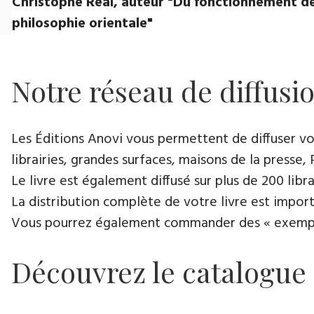
Christophe Réal, auteur ​"Du fonctionnement de
philosophie orientale"
Notre réseau de diffusi
Les Éditions Anovi vous permettent de diffuser votr
librairies, grandes surfaces, maisons de la presse, 
Le livre est également diffusé sur plus de 200 lib
La distribution complète de votre livre est import
Vous pourrez également commander des « exemplair
Découvrez le catalogue