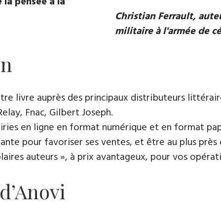
 la pensée à la
Christian Ferrault, aut
militaire à l'armée de c
on
e livre auprès des principaux distributeurs littérair
Relay, Fnac, Gilbert Joseph.
rairies en ligne en format numérique et en format pap
ante pour favoriser ses ventes, et être au plus près 
es auteurs », à prix avantageux, pour vos opératio
 d’Anovi