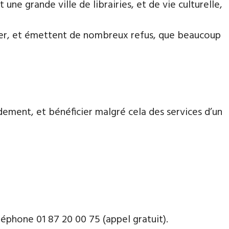
une grande ville de librairies, et de vie culturelle,
aiter, et émettent de nombreux refus, que beaucoup
dement, et bénéficier malgré cela des services d’un
phone ​​0​1 87 20 00 75 (appel gratuit).