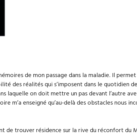
mémoires de mon passage dans la maladie. Il permet un
lité des réalités qui s’imposent dans le quotidien de
dans laquelle on doit mettre un pas devant l’autre a
oire m’a enseigné qu’au-delà des obstacles nous inco
ant de trouver résidence sur la rive du réconfort du