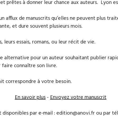
 et prêtes à donner leur chance aux auteurs. Lyon est 
 un afflux de manuscrits qu’elles ne peuvent plus tr
ante, et dure souvent plusieurs mois.
 leurs essais, romans, ou leur récit de vie.
e alternative pour un auteur souhaitant publier rapi
 faire connaître son livre.
ait correspondre à votre besoin.
En savoir plus
-
Envoyez votre manuscrit
t disponibles par
e-mail
: edition@anovi.fr ou par télé