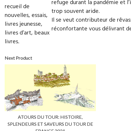
refuge durant la pandémie et l’in
recueil de
trop souvent aride.
nouvelles, essais,
Il se veut contributeur de rêvas
livres jeunesse,
réconfortante vous délivrant de
livres d’art, beaux
livres.
Next Product
ATOURS DU TOUR: HISTOIRE,
SPLENDEURS ET SAVEURS DU TOUR DE
FRANCE 2021