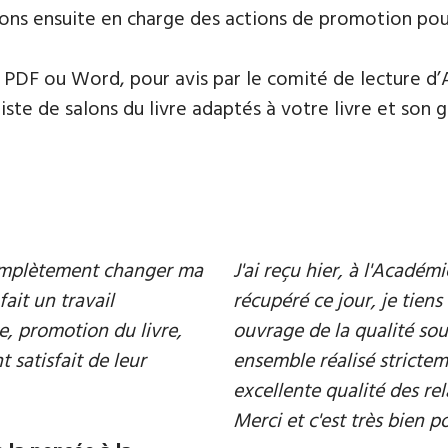
ons ensuite en charge des actions de promotion pour 
PDF ou Word, pour avis par le comité de lecture d’
te de salons du livre adaptés à votre livre et son ge
 complètement changer ma
J'ai reçu hier, à l'Acadé
fait un travail
récupéré ce jour, je tiens 
e, promotion du livre,
ouvrage de la qualité souh
 satisfait de leur
ensemble réalisé strictem
excellente qualité des rel
Merci et c'est très bien p