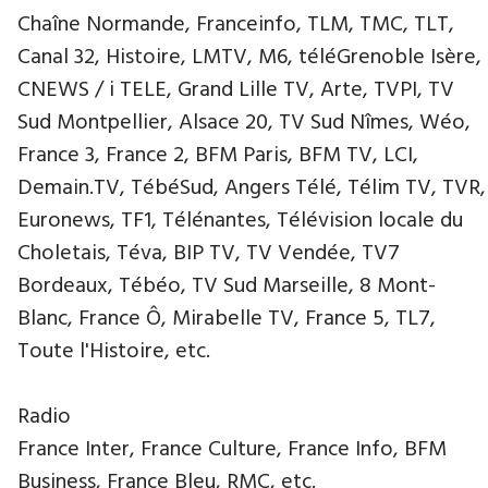
Chaîne Normande, Franceinfo, TLM, TMC, TLT,
Canal 32, Histoire, LMTV, M6, téléGrenoble Isère,
CNEWS / i TELE, Grand Lille TV, Arte, TVPI, TV
Sud Montpellier, Alsace 20, TV Sud Nîmes, Wéo,
France 3, France 2, BFM Paris, BFM TV, LCI,
Demain.TV, TébéSud, Angers Télé, Télim TV, TVR,
Euronews, TF1, Télénantes, Télévision locale du
Choletais, Téva, BIP TV, TV Vendée, TV7
Bordeaux, Tébéo, TV Sud Marseille, 8 Mont-
Blanc, France Ô, Mirabelle TV, France 5, TL7,
Toute l'Histoire, etc.
Radio
France Inter, France Culture, France Info, BFM
Business, France Bleu, RMC, etc.