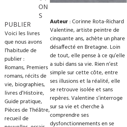
ON
S
Auteur
: Corinne Rota-Richard
PUBLIER
Valentine, artiste peintre de
Voici les livres
cinquante ans, achète un phare
que nous avons
désaffecté en Bretagne. Loin
l’habitude de
de tout, elle pense à ce qu’elle
publier :
a subi dans sa vie. Rien n’est
Romans, Premiers
simple sur cette côte, entre
romans, récits de
ses illusions et la réalité, elle
vie, biographies,
se retrouve isolée et sans
livres d’Histoire,
repères. Valentine s’interroge
Guide pratique,
sur sa vie et cherche à
Pièces de Théâtre,
comprendre ses
recueil de
dysfonctionnements en se