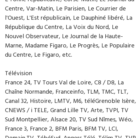
Centre, Var-Matin, Le Parisien, Le Courrier de
l'Ouest, L'Est républicain, Le Dauphiné libéré, La
République du Centre, La Voix du Nord, Le
Nouvel Observateur, Le Journal de la Haute-
Marne, Madame Figaro, Le Progrès, Le Populaire
du Centre, Le Figaro, etc.
Télévision
France 24, TV Tours Val de Loire, C8 / D8, La
Chaîne Normande, Franceinfo, TLM, TMC, TLT,
Canal 32, Histoire, LMTV, M6, téléGrenoble Isère,
CNEWS / i TELE, Grand Lille TV, Arte, TVPI, TV
Sud Montpellier, Alsace 20, TV Sud Nîmes, Wéo,
France 3, France 2, BFM Paris, BFM TV, LCI,