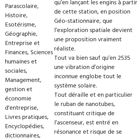
qu’en lançant les engins à partir
Parascolaire,
de cette station, en position
Histoire,
Géo-stationnaire, que
Esotérisme,
l’exploration spatiale devient
Géographie,
une proposition vraiment
Entreprise et
réaliste.
Finances, Sciences
Tout va bien sauf qu’en 2535
humaines et
une vibration d’origine
sociales,
inconnue englobe tout le
Management,
système solaire.
gestion et
Tout déraille et en particulier
économie
le ruban de nanotubes,
d'entreprise,
constituant critique de
Livres pratiques,
l’ascenseur, est entré en
Encyclopédies,
résonance et risque de se
dictionnaires,