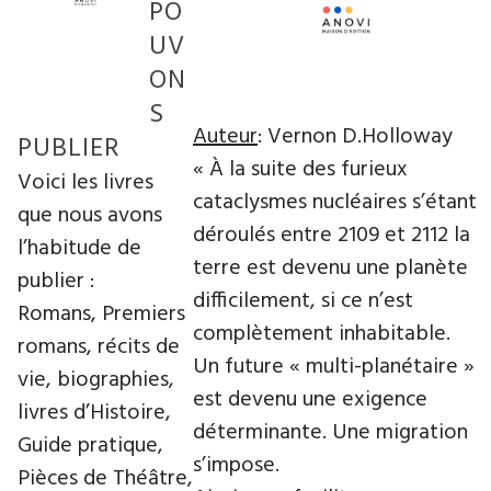
PO
UV
ON
S
Auteur
: Vernon D.Holloway
PUBLIER
« À la suite des furieux
Voici les livres
cataclysmes nucléaires s’étant
que nous avons
déroulés entre 2109 et 2112 la
l’habitude de
terre est devenu une planète
publier :
difficilement, si ce n’est
Romans, Premiers
complètement inhabitable.
romans, récits de
Un future « multi-planétaire »
vie, biographies,
est devenu une exigence
livres d’Histoire,
déterminante. Une migration
Guide pratique,
s’impose.
Pièces de Théâtre,