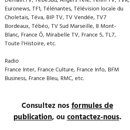
Demain.TV, TébéSud, Angers Télé, Télim TV, TVR,
Euronews, TF1, Télénantes, Télévision locale du
Choletais, Téva, BIP TV, TV Vendée, TV7
Bordeaux, Tébéo, TV Sud Marseille, 8 Mont-
Blanc, France Ô, Mirabelle TV, France 5, TL7,
Toute l'Histoire, etc.
Radio
France Inter, France Culture, France Info, BFM
Business, France Bleu, RMC, etc.
Consultez nos
formules de
publication
, ou
contactez-nous
.