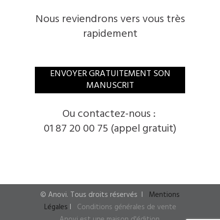
Nous reviendrons vers vous très
rapidement
ENVOYER GRATUITEMENT SON
MANUSCRIT
Ou contactez-nous :
01 87 20 00 75 (appel gratuit)
© Anovi. Tous droits réservés
I
Mentions
Légales
I
Conditions générales de vente
Anovi est une maison d'édition,