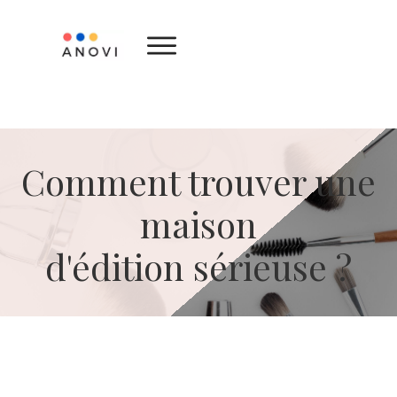
Comment trouver une
maison
d'édition sérieuse ?