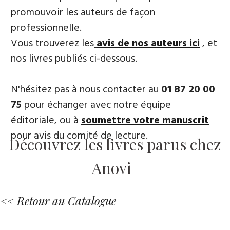
promouvoir les auteurs de façon
professionnelle.
Vous trouverez les
avis de nos auteurs ici
, et
nos livres publiés ci-dessous.
N'hésitez pas à nous contacter au
01 87 20 00
75
pour échanger avec notre équipe
éditoriale, ou à
soumettre votre manuscrit
pour avis du comité de lecture.
Découvrez les livres parus chez
Anovi
<< Retour au Catalogue