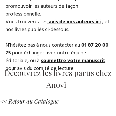
promouvoir les auteurs de façon
professionnelle.
Vous trouverez les
avis de nos auteurs ici
, et
nos livres publiés ci-dessous.
N'hésitez pas à nous contacter au
01 87 20 00
75
pour échanger avec notre équipe
éditoriale, ou à
soumettre votre manuscrit
pour avis du comité de lecture.
Découvrez les livres parus chez
Anovi
<< Retour au Catalogue