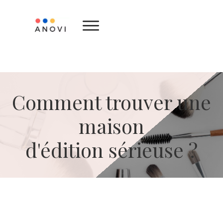
Comment trouver une
maison
d'édition sérieuse ?