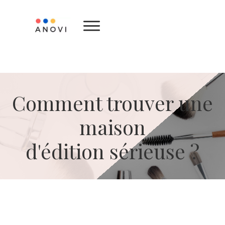
Comment trouver une
maison
d'édition sérieuse ?