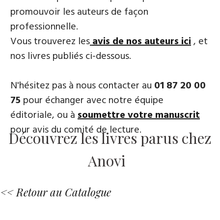
promouvoir les auteurs de façon
professionnelle.
Vous trouverez les
avis de nos auteurs ici
, et
nos livres publiés ci-dessous.
N'hésitez pas à nous contacter au
01 87 20 00
75
pour échanger avec notre équipe
éditoriale, ou à
soumettre votre manuscrit
pour avis du comité de lecture.
Découvrez les livres parus chez
Anovi
<< Retour au Catalogue