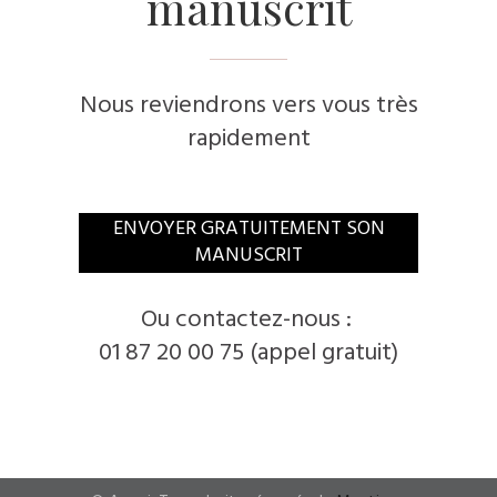
manuscrit
Nous reviendrons vers vous très
rapidement
ENVOYER GRATUITEMENT SON
MANUSCRIT
Ou contactez-nous :
01 87 20 00 75 (appel gratuit)