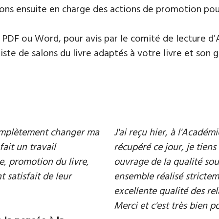
ons ensuite en charge des actions de promotion pour 
PDF ou Word, pour avis par le comité de lecture d’
te de salons du livre adaptés à votre livre et son ge
 complètement changer ma
J'ai reçu hier, à l'Acadé
fait un travail
récupéré ce jour, je tiens 
e, promotion du livre,
ouvrage de la qualité souh
 satisfait de leur
ensemble réalisé strictem
excellente qualité des rel
Merci et c'est très bien p