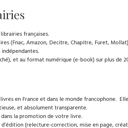
airies
ibrairies françaises​.
res (Fnac, Amazon, Decitre, Chapitre, Furet, Mollat),
es indépendantes.
oché), et au format numérique (e-book) sur plus de 200
 livres en France et dans le monde francophone. Elle
tieuse, et absolument transparente.
 dans la promotion de votre livre.
 d’édition (relecture-correction, mise en page, créat