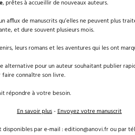
e
, prêtes à accueillir de nouveaux auteurs.
 un afflux de manuscrits qu’elles ne peuvent plus tr
ante, et dure souvent plusieurs mois.
nirs, leurs ​romans et les aventures qui les ont marq
e alternative pour un auteur souhaitant publier rapi
 faire connaître son livre.
ait répondre à votre besoin.
En savoir plus
-
Envoyez votre manuscrit
t disponibles par
e-mail
: edition@anovi.fr ou par télé