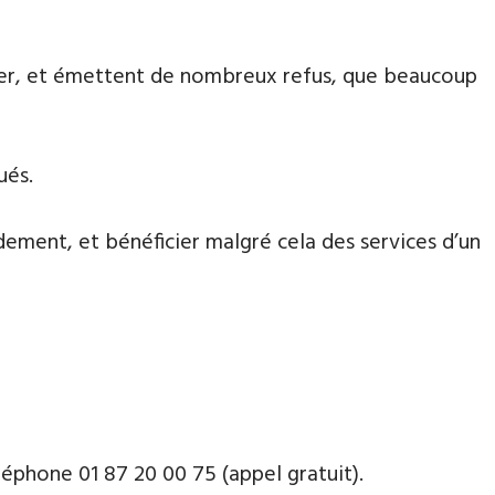
aiter, et émettent de nombreux refus, que beaucoup
ués.
dement, et bénéficier malgré cela des services d’un
phone ​​0​1 87 20 00 75 (appel gratuit).