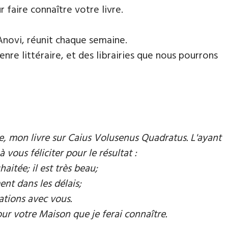
faire connaître votre livre.
Anovi, réunit chaque semaine.
nre littéraire, et des librairies que nous pourrons
mie, mon livre sur Caius Volusenus Quadratus. L'ayant
à vous féliciter pour le résultat :
aitée; il est très beau;
ent dans les délais;
ations avec vous.
our votre Maison que je ferai connaître.