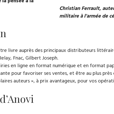
 la pensée à la
Christian Ferrault, aut
militaire à l'armée de c
on
e livre auprès des principaux distributeurs littérair
Relay, Fnac, Gilbert Joseph.
rairies en ligne en format numérique et en format pap
ante pour favoriser ses ventes, et être au plus près 
es auteurs », à prix avantageux, pour vos opératio
 d’Anovi