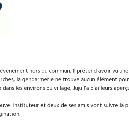
un évènement hors du commun. Il prétend avoir vu un
erches, la gendarmerie ne trouve aucun élément pouv
ans les environs du village, Juju l’a d’ailleurs aper
ouvel instituteur et deux de ses amis vont suivre la pi
gination.