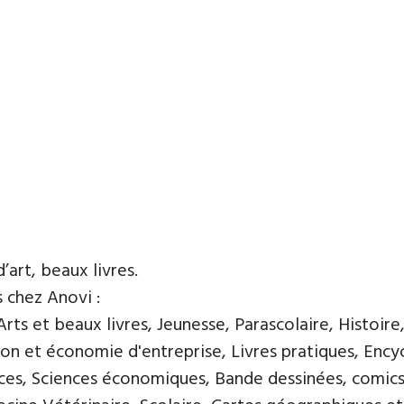
d’art, beaux livres.
s chez Anovi :
ts et beaux livres, Jeunesse, Parascolaire, Histoire
n et économie d'entreprise, Livres pratiques, Encycl
nces, Sciences économiques, Bande dessinées, comics