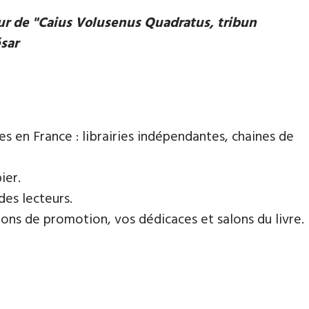
eur de "Caius Volusenus Quadratus, tribun
ésar
es en France : librairies indépendantes, chaines de
ier.
des lecteurs.
ns de promotion, vos dédicaces et salons du livre.