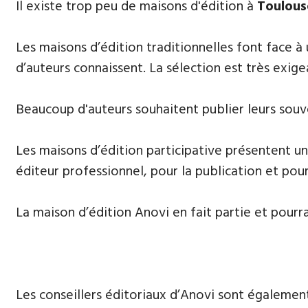
​Il existe trop peu de maisons d'édition à
Toulous
Les maisons d’édition traditionnelles font face à
d’auteurs connaissent. La sélection est très exige
Beaucoup d'auteurs souhaitent publier leurs souve
Les maisons d’édition participative présentent un
éditeur professionnel, pour la publication et pour
La maison d’édition Anovi en fait partie et pourr
Les conseillers éditoriaux d’Anovi sont égalemen