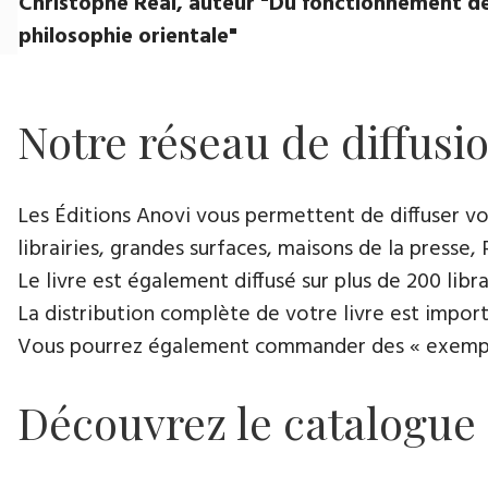
Christophe Réal, auteur ​"Du fonctionnement de
philosophie orientale"
Notre réseau de diffusi
Les Éditions Anovi vous permettent de diffuser votr
librairies, grandes surfaces, maisons de la presse, 
Le livre est également diffusé sur plus de 200 lib
La distribution complète de votre livre est import
Vous pourrez également commander des « exemplair
Découvrez le catalogue