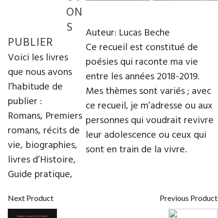
ON
S
Auteur: Lucas Beche
PUBLIER
Ce recueil est constitué de
Voici les livres
poésies qui raconte ma vie
que nous avons
entre les années 2018-2019.
l’habitude de
Mes thèmes sont variés ; avec
publier :
ce recueil, je m’adresse ou aux
Romans, Premiers
personnes qui voudrait revivre
romans, récits de
leur adolescence ou ceux qui
vie, biographies,
sont en train de la vivre.
livres d’Histoire,
Guide pratique,
Next Product
Previous Product