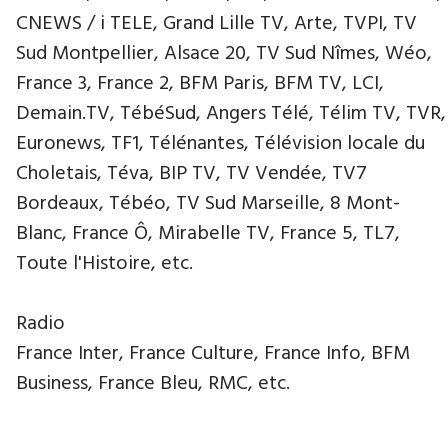
CNEWS / i TELE, Grand Lille TV, Arte, TVPI, TV
Sud Montpellier, Alsace 20, TV Sud Nîmes, Wéo,
France 3, France 2, BFM Paris, BFM TV, LCI,
Demain.TV, TébéSud, Angers Télé, Télim TV, TVR,
Euronews, TF1, Télénantes, Télévision locale du
Choletais, Téva, BIP TV, TV Vendée, TV7
Bordeaux, Tébéo, TV Sud Marseille, 8 Mont-
Blanc, France Ô, Mirabelle TV, France 5, TL7,
Toute l'Histoire, etc.
Radio
France Inter, France Culture, France Info, BFM
Business, France Bleu, RMC, etc.