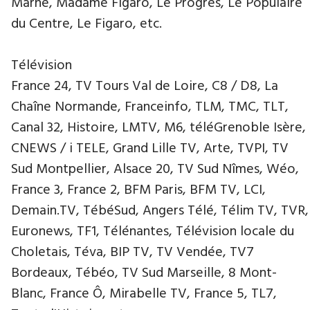
Marne, Madame Figaro, Le Progrès, Le Populaire
du Centre, Le Figaro, etc.
Télévision
France 24, TV Tours Val de Loire, C8 / D8, La
Chaîne Normande, Franceinfo, TLM, TMC, TLT,
Canal 32, Histoire, LMTV, M6, téléGrenoble Isère,
CNEWS / i TELE, Grand Lille TV, Arte, TVPI, TV
Sud Montpellier, Alsace 20, TV Sud Nîmes, Wéo,
France 3, France 2, BFM Paris, BFM TV, LCI,
Demain.TV, TébéSud, Angers Télé, Télim TV, TVR,
Euronews, TF1, Télénantes, Télévision locale du
Choletais, Téva, BIP TV, TV Vendée, TV7
Bordeaux, Tébéo, TV Sud Marseille, 8 Mont-
Blanc, France Ô, Mirabelle TV, France 5, TL7,