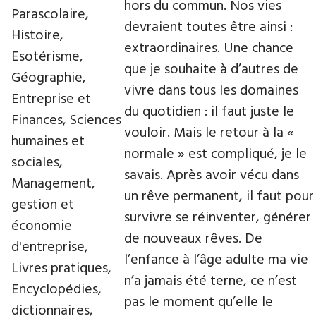
hors du commun. Nos vies
Parascolaire,
devraient toutes être ainsi :
Histoire,
extraordinaires. Une chance
Esotérisme,
que je souhaite à d’autres de
Géographie,
vivre dans tous les domaines
Entreprise et
du quotidien : il faut juste le
Finances, Sciences
vouloir. Mais le retour à la «
humaines et
normale » est compliqué, je le
sociales,
savais. Après avoir vécu dans
Management,
un rêve permanent, il faut pour
gestion et
survivre se réinventer, générer
économie
de nouveaux rêves. De
d'entreprise,
l’enfance à l’âge adulte ma vie
Livres pratiques,
n’a jamais été terne, ce n’est
Encyclopédies,
pas le moment qu’elle le
dictionnaires,