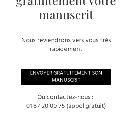
gratuitement votre
manuscrit
Nous reviendrons vers vous très
rapidement
​ENVOYER GRATUITEMENT SON
MANUSCRIT
​Ou contactez-nous :
01 87 20 00 75 (appel gratuit)