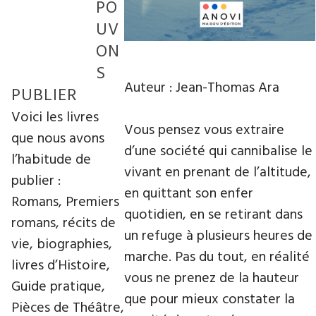
PO
UV
ON
S
Auteur : Jean-Thomas Ara
PUBLIER
Voici les livres
Vous pensez vous extraire
que nous avons
d’une société qui cannibalise le
l’habitude de
vivant en prenant de l’altitude,
publier :
en quittant son enfer
Romans, Premiers
quotidien, en se retirant dans
romans, récits de
un refuge à plusieurs heures de
vie, biographies,
marche. Pas du tout, en réalité
livres d’Histoire,
vous ne prenez de la hauteur
Guide pratique,
que pour mieux constater la
Pièces de Théâtre,