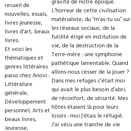
gravité de notre époque.
recueil de
L’horreur de cette civilisation
nouvelles, essais,
matérialiste, du “m’as-tu vu” sur
livres jeunesse,
les réseaux sociaux, de la
livres d’art, beaux
futilité érigé en institution de
livres.
vie, de la destruction de la
Et voici les
Terre-mère : une symphonie
thématiques et
pathétique lamentable. Quand
genres littéraires
allons-nous cesser de la jouer ?
parus chez Anovi :
Dans mes refuges c’était moi
Littérature
qui avait le plus besoin d’abri,
générale,
de réconfort, de sécurité. Mes
Développement
hôtes étaient là pour leurs
personnel, Arts et
loisirs : moi j’étais le réfugié.
beaux livres,
J’ai vécu une tranche de vie
Jeunesse,