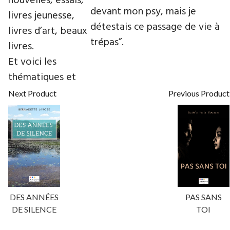
nouvelles, essais,
devant mon psy, mais je
livres jeunesse,
détestais ce passage de vie à
livres d’art, beaux
trépas”.
livres.
Et voici les
thématiques et
Next Product
Previous Product
DES ANNÉES
PAS SANS
DE SILENCE
TOI