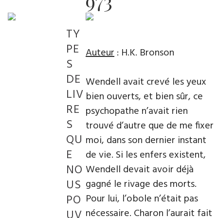
973
TY
PE
Auteur
: H.K. Bronson
S
DE
Wendell avait crevé les yeux
LIV
bien ouverts, et bien sûr, ce
RE
psychopathe n’avait rien
S
trouvé d’autre que de me fixer
QU
moi, dans son dernier instant
E
de vie. Si les enfers existent,
NO
Wendell devait avoir déjà
US
gagné le rivage des morts.
PO
Pour lui, l’obole n’était pas
nécessaire. Charon l’aurait fait
UV