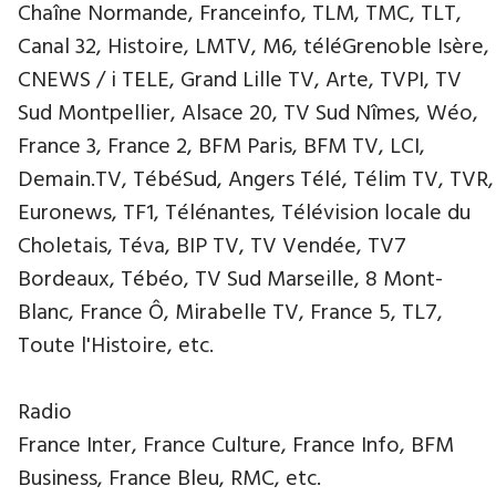
Chaîne Normande, Franceinfo, TLM, TMC, TLT,
Canal 32, Histoire, LMTV, M6, téléGrenoble Isère,
CNEWS / i TELE, Grand Lille TV, Arte, TVPI, TV
Sud Montpellier, Alsace 20, TV Sud Nîmes, Wéo,
France 3, France 2, BFM Paris, BFM TV, LCI,
Demain.TV, TébéSud, Angers Télé, Télim TV, TVR,
Euronews, TF1, Télénantes, Télévision locale du
Choletais, Téva, BIP TV, TV Vendée, TV7
Bordeaux, Tébéo, TV Sud Marseille, 8 Mont-
Blanc, France Ô, Mirabelle TV, France 5, TL7,
Toute l'Histoire, etc.
Radio
France Inter, France Culture, France Info, BFM
Business, France Bleu, RMC, etc.