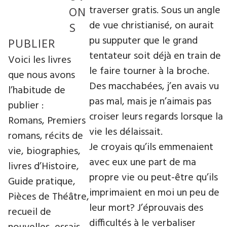
traverser gratis. Sous un angle
ON
de vue christianisé, on aurait
S
pu supputer que le grand
PUBLIER
tentateur soit déjà en train de
Voici les livres
le faire tourner à la broche.
que nous avons
Des macchabées, j’en avais vu
l’habitude de
pas mal, mais je n’aimais pas
publier :
croiser leurs regards lorsque la
Romans, Premiers
vie les délaissait.
romans, récits de
Je croyais qu’ils emmenaient
vie, biographies,
avec eux une part de ma
livres d’Histoire,
propre vie ou peut-être qu’ils
Guide pratique,
imprimaient en moi un peu de
Pièces de Théâtre,
leur mort? J’éprouvais des
recueil de
difficultés à le verbaliser