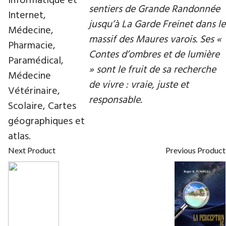
Informatique et
sentiers de Grande Randonnée
Internet,
jusqu’à La Garde Freinet dans le
Médecine,
massif des Maures varois. Ses «
Pharmacie,
Contes d’ombres et de lumière
Paramédical,
» sont le fruit de sa recherche
Médecine
de vivre : vraie, juste et
Vétérinaire,
responsable.
Scolaire, Cartes
géographiques et
atlas.
Next Product
Previous Product