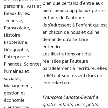
bien que certains d’entre eux
personnel, Arts et
aient beaucoup plu aux petits-
beaux livres,
enfants de l’auteure.
Jeunesse,
Ils s’adressent à l’enfant qui est
Parascolaire,
en chacun de nous et qui ne
Histoire,
demande qu’à se faire
Esotérisme,
entendre.
Géographie,
Les illustrations ont été
Entreprise et
réalisées par l’auteure
Finances, Sciences
parallèlement à l’écriture, elles
humaines et
reflètent son ressenti lors de
sociales,
leur relecture.
Management,
gestion et
Françoise Lanotte-Decerf a
économie
quatre enfants, onze petits-
d'entreprise,