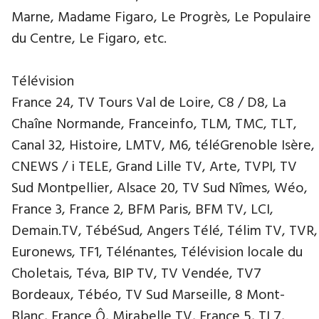
Marne, Madame Figaro, Le Progrès, Le Populaire
du Centre, Le Figaro, etc.
Télévision
France 24, TV Tours Val de Loire, C8 / D8, La
Chaîne Normande, Franceinfo, TLM, TMC, TLT,
Canal 32, Histoire, LMTV, M6, téléGrenoble Isère,
CNEWS / i TELE, Grand Lille TV, Arte, TVPI, TV
Sud Montpellier, Alsace 20, TV Sud Nîmes, Wéo,
France 3, France 2, BFM Paris, BFM TV, LCI,
Demain.TV, TébéSud, Angers Télé, Télim TV, TVR,
Euronews, TF1, Télénantes, Télévision locale du
Choletais, Téva, BIP TV, TV Vendée, TV7
Bordeaux, Tébéo, TV Sud Marseille, 8 Mont-
Blanc, France Ô, Mirabelle TV, France 5, TL7,