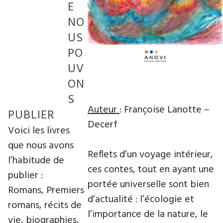
E
NO
US
PO
UV
ON
S
Auteur
: Françoise Lanotte –
PUBLIER
Decerf
Voici les livres
que nous avons
Reflets d’un voyage intérieur,
l’habitude de
ces contes, tout en ayant une
publier :
portée universelle sont bien
Romans, Premiers
d’actualité : l’écologie et
romans, récits de
l’importance de la nature, le
vie, biographies,