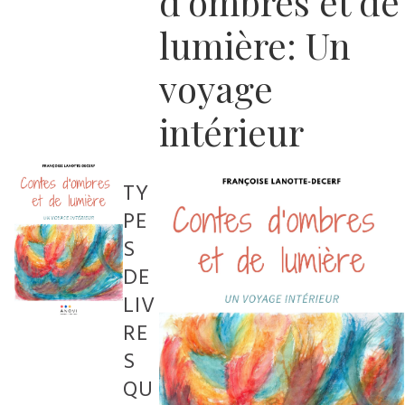
d’ombres et de
lumière: Un
voyage
intérieur
TY
PE
S
DE
LIV
RE
S
QU