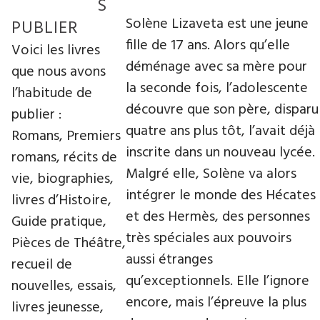
S
Solène Lizaveta est une jeune
PUBLIER
fille de 17 ans. Alors qu’elle
Voici les livres
déménage avec sa mère pour
que nous avons
la seconde fois, l’adolescente
l’habitude de
découvre que son père, disparu
publier :
quatre ans plus tôt, l’avait déjà
Romans, Premiers
inscrite dans un nouveau lycée.
romans, récits de
Malgré elle, Solène va alors
vie, biographies,
intégrer le monde des Hécates
livres d’Histoire,
et des Hermès, des personnes
Guide pratique,
très spéciales aux pouvoirs
Pièces de Théâtre,
aussi étranges
recueil de
qu’exceptionnels. Elle l’ignore
nouvelles, essais,
encore, mais l’épreuve la plus
livres jeunesse,