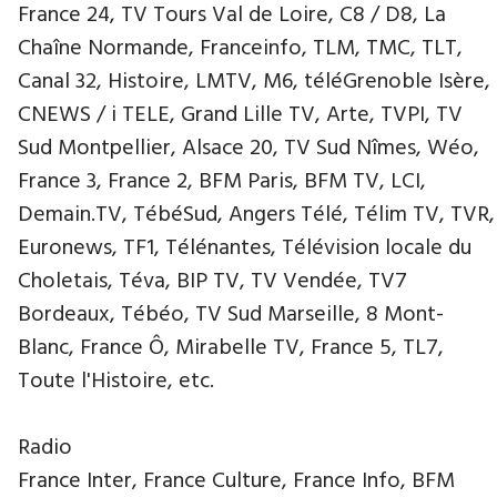
France 24, TV Tours Val de Loire, C8 / D8, La
Chaîne Normande, Franceinfo, TLM, TMC, TLT,
Canal 32, Histoire, LMTV, M6, téléGrenoble Isère,
CNEWS / i TELE, Grand Lille TV, Arte, TVPI, TV
Sud Montpellier, Alsace 20, TV Sud Nîmes, Wéo,
France 3, France 2, BFM Paris, BFM TV, LCI,
Demain.TV, TébéSud, Angers Télé, Télim TV, TVR,
Euronews, TF1, Télénantes, Télévision locale du
Choletais, Téva, BIP TV, TV Vendée, TV7
Bordeaux, Tébéo, TV Sud Marseille, 8 Mont-
Blanc, France Ô, Mirabelle TV, France 5, TL7,
Toute l'Histoire, etc.
Radio
France Inter, France Culture, France Info, BFM