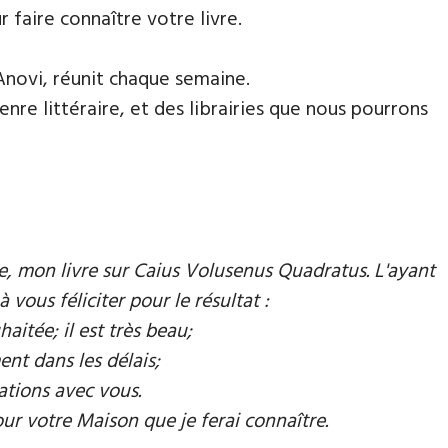
faire connaître votre livre.
Anovi, réunit chaque semaine.
nre littéraire, et des librairies que nous pourrons
mie, mon livre sur Caius Volusenus Quadratus. L'ayant
à vous féliciter pour le résultat :
aitée; il est très beau;
ent dans les délais;
ations avec vous.
our votre Maison que je ferai connaître.