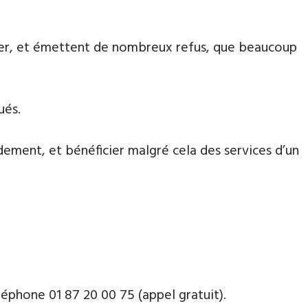
aiter, et émettent de nombreux refus, que beaucoup
ués.
dement, et bénéficier malgré cela des services d’un
phone ​​0​1 87 20 00 75 (appel gratuit).