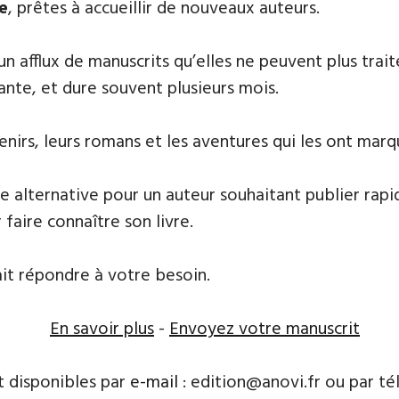
e
, prêtes à accueillir de nouveaux auteurs.
 un afflux de manuscrits qu’elles ne peuvent plus tr
ante, et dure souvent plusieurs mois.
nirs, leurs ​romans et les aventures qui les ont marq
e alternative pour un auteur souhaitant publier rapi
 faire connaître son livre.
ait répondre à votre besoin.
En savoir plus
-
Envoyez votre manuscrit
t disponibles par
e-mail
: edition@anovi.fr ou par télé