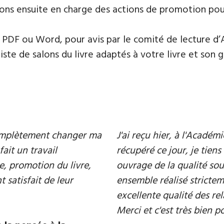
ons ensuite en charge des actions de promotion pour 
PDF ou Word, pour avis par le comité de lecture d’
te de salons du livre adaptés à votre livre et son ge
 complètement changer ma
J'ai reçu hier, à l'Acadé
fait un travail
récupéré ce jour, je tiens 
e, promotion du livre,
ouvrage de la qualité souh
 satisfait de leur
ensemble réalisé strictem
excellente qualité des rel
Merci et c'est très bien p