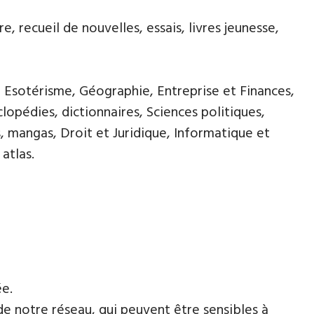
, recueil de nouvelles, essais, livres jeunesse,
, Esotérisme, Géographie, Entreprise et Finances,
opédies, dictionnaires, Sciences politiques,
, mangas, Droit et Juridique, Informatique et
atlas.
ée.
de notre réseau, qui peuvent être sensibles à