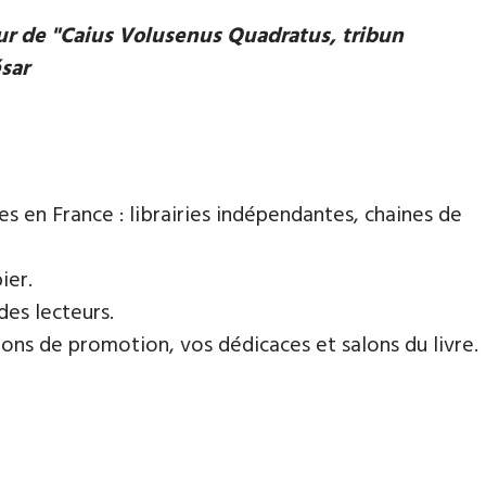
eur de "Caius Volusenus Quadratus, tribun
ésar
es en France : librairies indépendantes, chaines de
ier.
des lecteurs.
ns de promotion, vos dédicaces et salons du livre.