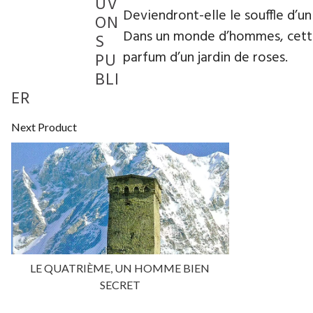
UV
Deviendront-elle le souffle d’un
ON
Dans un monde d’hommes, cette 
S
parfum d’un jardin de roses.
PU
BLI
ER
Next Product
LE QUATRIÈME, UN HOMME BIEN
SECRET