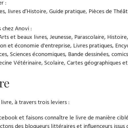
r :
, livres d’Histoire, Guide pratique, Pièces de Théâtre
s chez Anovi :
ts et beaux livres, Jeunesse, Parascolaire, Histoire
n et économie d'entreprise, Livres pratiques, Encycl
nces, Sciences économiques, Bande dessinées, comics
ine Vétérinaire, Scolaire, Cartes géographiques et 
re
e​, à travers trois leviers :
book et faisons connaître le livre de manière cibl
tons des blogueurs littéraires et influenceurs issus 