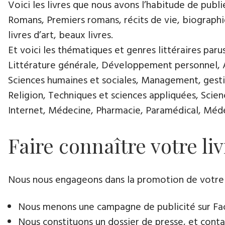
Voici les livres que nous avons l’habitude de publie
Romans, Premiers romans, récits de vie, biographies
livres d’art, beaux livres.
Et voici les thématiques et genres littéraires paru
Littérature générale, Développement personnel, Ar
Sciences humaines et sociales, Management, gestio
Religion, Techniques et sciences appliquées, Scie
Internet, Médecine, Pharmacie, Paramédical, Médec
Faire connaître votre liv
Nous nous engageons dans la promotion de votre livr
Nous menons une campagne de publicité sur Face
Nous constituons un dossier de presse, et contac