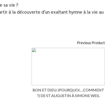
e sa vie ?
ir à la découverte d’un exaltant hymne à la vie au
Previous Product
BON ET DIEU: (POURQUOI….COMMENT
?) DE ST AUGUSTIN À SIMONE WEIL