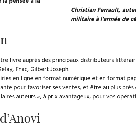
 la pensée à la
Christian Ferrault, aut
militaire à l'armée de c
on
e livre auprès des principaux distributeurs littérair
Relay, Fnac, Gilbert Joseph.
rairies en ligne en format numérique et en format pap
ante pour favoriser ses ventes, et être au plus près 
es auteurs », à prix avantageux, pour vos opératio
 d’Anovi