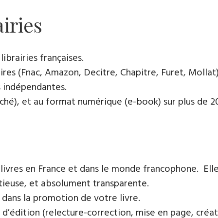
airies
ibrairies françaises​.
res (Fnac, Amazon, Decitre, Chapitre, Furet, Mollat),
es indépendantes.
oché), et au format numérique (e-book) sur plus de 200
 livres en France et dans le monde francophone. Elle
tieuse, et absolument transparente.
 dans la promotion de votre livre.
 d’édition (relecture-correction, mise en page, créat