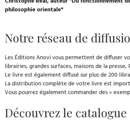
Christophe Réal, auteur ​"Du fonctionnement de
philosophie orientale"
Notre réseau de diffusi
Les Éditions Anovi vous permettent de diffuser votr
librairies, grandes surfaces, maisons de la presse, 
Le livre est également diffusé sur plus de 200 lib
La distribution complète de votre livre est import
Vous pourrez également commander des « exemplair
Découvrez le catalogue