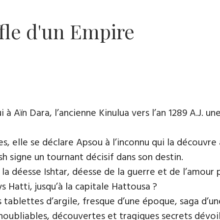
fle d'un Empire
 à Aïn Dara, l’ancienne Kinulua vers l’an 1289 A.J. une
es, elle se déclare Apsou à l’inconnu qui la découvre
h signe un tournant décisif dans son destin.
a déesse Ishtar, déesse de la guerre et de l’amour po
 Hatti, jusqu’à la capitale Hattousa ?
s tablettes d’argile, fresque d’une époque, saga d’un
inoubliables, découvertes et tragiques secrets dévoil