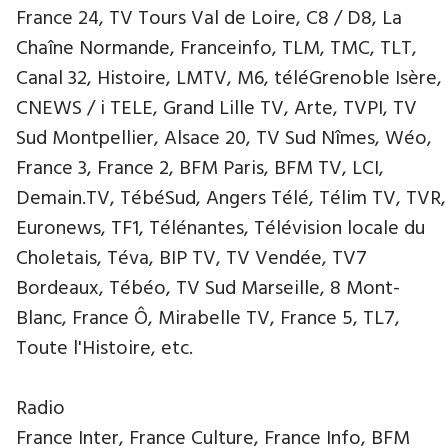
France 24, TV Tours Val de Loire, C8 / D8, La
Chaîne Normande, Franceinfo, TLM, TMC, TLT,
Canal 32, Histoire, LMTV, M6, téléGrenoble Isère,
CNEWS / i TELE, Grand Lille TV, Arte, TVPI, TV
Sud Montpellier, Alsace 20, TV Sud Nîmes, Wéo,
France 3, France 2, BFM Paris, BFM TV, LCI,
Demain.TV, TébéSud, Angers Télé, Télim TV, TVR,
Euronews, TF1, Télénantes, Télévision locale du
Choletais, Téva, BIP TV, TV Vendée, TV7
Bordeaux, Tébéo, TV Sud Marseille, 8 Mont-
Blanc, France Ô, Mirabelle TV, France 5, TL7,
Toute l'Histoire, etc.
Radio
France Inter, France Culture, France Info, BFM