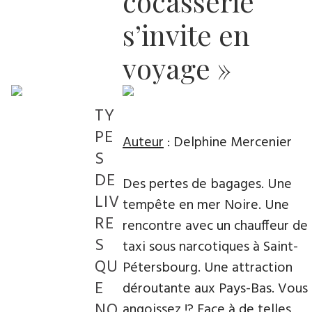
cocasserie
s’invite en
voyage »
TY
PE
Auteur
: Delphine Mercenier
S
DE
Des pertes de bagages. Une
LIV
tempête en mer Noire. Une
RE
rencontre avec un chauffeur de
S
taxi sous narcotiques à Saint-
QU
Pétersbourg. Une attraction
E
déroutante aux Pays-Bas. Vous
NO
angoissez !? Face à de telles