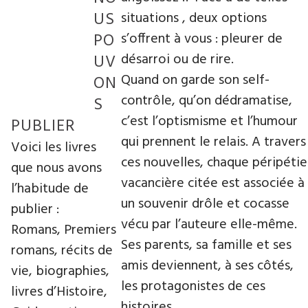
US
situations , deux options
PO
s’offrent à vous : pleurer de
désarroi ou de rire.
UV
Quand on garde son self-
ON
contrôle, qu’on dédramatise,
S
c’est l’optismisme et l’humour
PUBLIER
qui prennent le relais. A travers
Voici les livres
ces nouvelles, chaque péripétie
que nous avons
vacancière citée est associée à
l’habitude de
un souvenir drôle et cocasse
publier :
vécu par l’auteure elle-même.
Romans, Premiers
Ses parents, sa famille et ses
romans, récits de
amis deviennent, à ses côtés,
vie, biographies,
les protagonistes de ces
livres d’Histoire,
histoires.