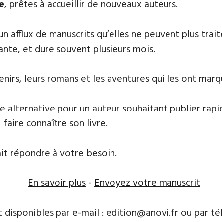
e
, prêtes à accueillir de nouveaux auteurs.
 un afflux de manuscrits qu’elles ne peuvent plus tr
ante, et dure souvent plusieurs mois.
nirs, leurs ​romans et les aventures qui les ont marq
e alternative pour un auteur souhaitant publier rapi
 faire connaître son livre.
ait répondre à votre besoin.
En savoir plus
-
Envoyez votre manuscrit
t disponibles par
e-mail
: edition@anovi.fr ou par télé