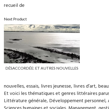
recueil de
Next Product
DÉSACCORDÉE: ET AUTRES NOUVELLES
nouvelles, essais, livres jeunesse, livres d’art, beau
Et voici les thématiques et genres littéraires paru
Littérature générale, Développement personnel, Ar
Sciences humaines et sociales, Management, gestio