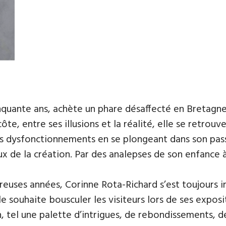
nquante ans, achète un phare désaffecté en Bretagne. 
côte, entre ses illusions et la réalité, elle se retrou
s dysfonctionnements en se plongeant dans son pas
x de la création. Par des analepses de son enfance 
euses années, Corinne Rota-Richard s’est toujours i
lle souhaite bousculer les visiteurs lors de ses expo
, tel une palette d’intrigues, de rebondissements, d