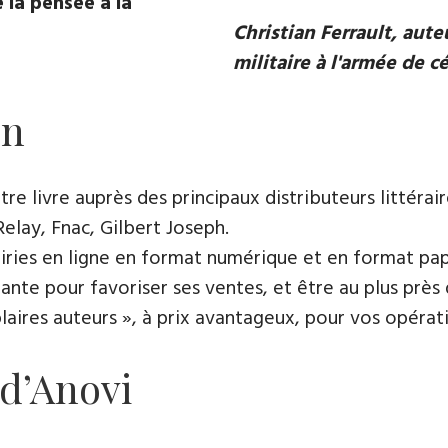
 la pensée à la
Christian Ferrault, aut
militaire à l'armée de c
on
e livre auprès des principaux distributeurs littérair
Relay, Fnac, Gilbert Joseph.
rairies en ligne en format numérique et en format pap
ante pour favoriser ses ventes, et être au plus près 
es auteurs », à prix avantageux, pour vos opératio
 d’Anovi