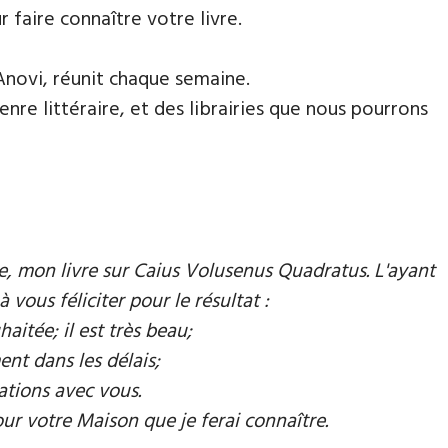
faire connaître votre livre.
Anovi, réunit chaque semaine.
nre littéraire, et des librairies que nous pourrons
mie, mon livre sur Caius Volusenus Quadratus. L'ayant
à vous féliciter pour le résultat :
aitée; il est très beau;
ent dans les délais;
ations avec vous.
our votre Maison que je ferai connaître.