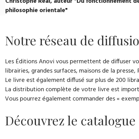
Christophe Réal, auteur ​"Du fonctionnement de
philosophie orientale"
Notre réseau de diffusi
Les Éditions Anovi vous permettent de diffuser votr
librairies, grandes surfaces, maisons de la presse, 
Le livre est également diffusé sur plus de 200 lib
La distribution complète de votre livre est import
Vous pourrez également commander des « exemplair
Découvrez le catalogue