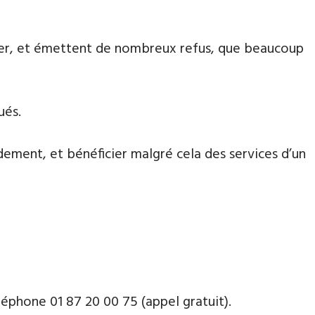
aiter, et émettent de nombreux refus, que beaucoup
ués.
dement, et bénéficier malgré cela des services d’un
phone ​​0​1 87 20 00 75 (appel gratuit).