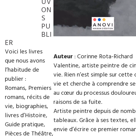
UV
ON
S
PU
BLI
ER
Voici les livres
Auteur
: Corinne Rota-Richard
que nous avons
Valentine, artiste peintre de ci
l’habitude de
vie. Rien n’est simple sur cette 
publier :
vie et cherche à comprendre se
Romans, Premiers
au cœur du processus douloureu
romans, récits de
raisons de sa fuite.
vie, biographies,
Artiste peintre depuis de nombr
livres d’Histoire,
tableaux. Grâce à ses textes, e
Guide pratique,
envie d’écrire ce premier roman
Pièces de Théâtre,