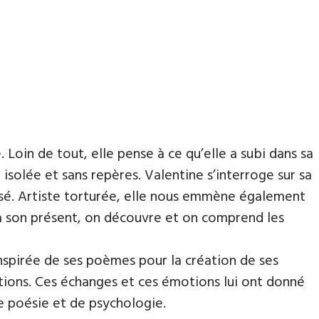
Loin de tout, elle pense à ce qu’elle a subi dans sa
ve isolée et sans repères. Valentine s’interroge sur sa
sé. Artiste torturée, elle nous emmène également
à son présent, on découvre et on comprend les
nspirée de ses poèmes pour la création de ses
sitions. Ces échanges et ces émotions lui ont donné
e poésie et de psychologie.