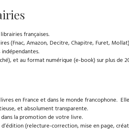
airies
ibrairies françaises​.
res (Fnac, Amazon, Decitre, Chapitre, Furet, Mollat),
es indépendantes.
oché), et au format numérique (e-book) sur plus de 200
 livres en France et dans le monde francophone. Elle
tieuse, et absolument transparente.
 dans la promotion de votre livre.
 d’édition (relecture-correction, mise en page, créat