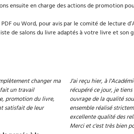
ons ensuite en charge des actions de promotion pour 
PDF ou Word, pour avis par le comité de lecture d’
te de salons du livre adaptés à votre livre et son ge
 complètement changer ma
J'ai reçu hier, à l'Acadé
fait un travail
récupéré ce jour, je tiens 
e, promotion du livre,
ouvrage de la qualité souh
 satisfait de leur
ensemble réalisé strictem
excellente qualité des rel
Merci et c'est très bien p