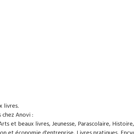
x livres.
s chez Anovi :
ts et beaux livres, Jeunesse, Parascolaire, Histoire
n et économie d'entreprise, Livres pratiques, Encycl