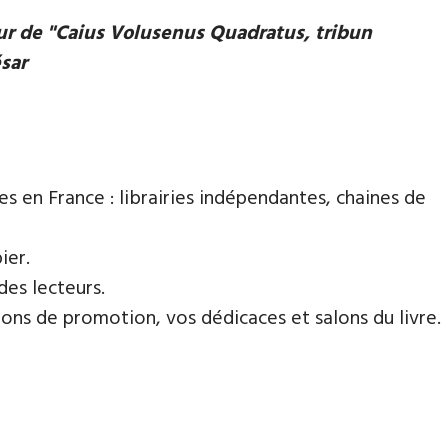
eur de "Caius Volusenus Quadratus, tribun
ésar
es en France : librairies indépendantes, chaines de
ier.
des lecteurs.
ns de promotion, vos dédicaces et salons du livre.