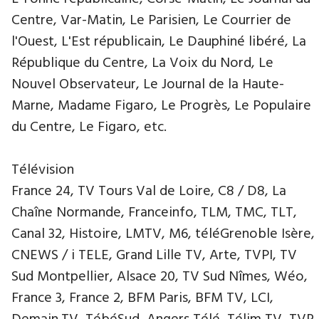
Centre, Var-Matin, Le Parisien, Le Courrier de
l'Ouest, L'Est républicain, Le Dauphiné libéré, La
République du Centre, La Voix du Nord, Le
Nouvel Observateur, Le Journal de la Haute-
Marne, Madame Figaro, Le Progrès, Le Populaire
du Centre, Le Figaro, etc.
Télévision
France 24, TV Tours Val de Loire, C8 / D8, La
Chaîne Normande, Franceinfo, TLM, TMC, TLT,
Canal 32, Histoire, LMTV, M6, téléGrenoble Isère,
CNEWS / i TELE, Grand Lille TV, Arte, TVPI, TV
Sud Montpellier, Alsace 20, TV Sud Nîmes, Wéo,
France 3, France 2, BFM Paris, BFM TV, LCI,