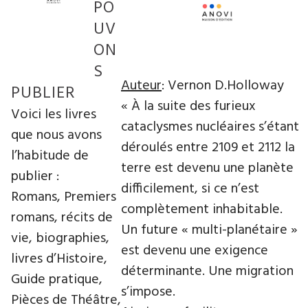
PO
UV
ON
S
Auteur
: Vernon D.Holloway
PUBLIER
« À la suite des furieux
Voici les livres
cataclysmes nucléaires s’étant
que nous avons
déroulés entre 2109 et 2112 la
l’habitude de
terre est devenu une planète
publier :
difficilement, si ce n’est
Romans, Premiers
complètement inhabitable.
romans, récits de
Un future « multi-planétaire »
vie, biographies,
est devenu une exigence
livres d’Histoire,
déterminante. Une migration
Guide pratique,
s’impose.
Pièces de Théâtre,