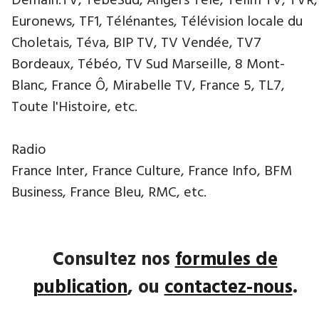
Demain.TV, TébéSud, Angers Télé, Télim TV, TVR,
Euronews, TF1, Télénantes, Télévision locale du
Choletais, Téva, BIP TV, TV Vendée, TV7
Bordeaux, Tébéo, TV Sud Marseille, 8 Mont-
Blanc, France Ô, Mirabelle TV, France 5, TL7,
Toute l'Histoire, etc.
Radio
France Inter, France Culture, France Info, BFM
Business, France Bleu, RMC, etc.
Consultez nos
formules de
publication
, ou
contactez-nous
.