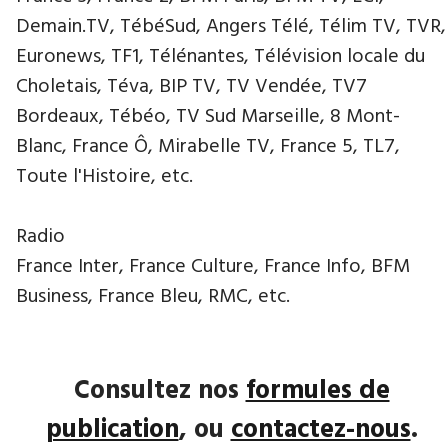
Demain.TV, TébéSud, Angers Télé, Télim TV, TVR,
Euronews, TF1, Télénantes, Télévision locale du
Choletais, Téva, BIP TV, TV Vendée, TV7
Bordeaux, Tébéo, TV Sud Marseille, 8 Mont-
Blanc, France Ô, Mirabelle TV, France 5, TL7,
Toute l'Histoire, etc.
Radio
France Inter, France Culture, France Info, BFM
Business, France Bleu, RMC, etc.
Consultez nos
formules de
publication
, ou
contactez-nous
.