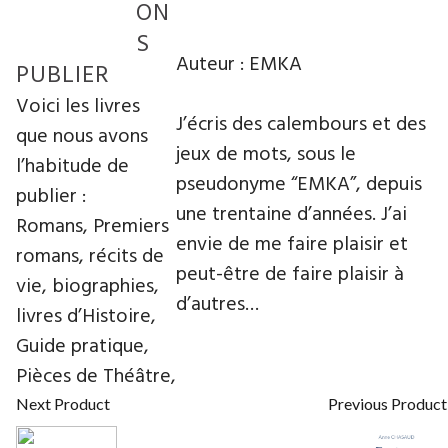
ON
S
Auteur : EMKA
PUBLIER
Voici les livres
J’écris des calembours et des
que nous avons
jeux de mots, sous le
l’habitude de
pseudonyme “EMKA”, depuis
publier :
une trentaine d’années. J’ai
Romans, Premiers
envie de me faire plaisir et
romans, récits de
peut-être de faire plaisir à
vie, biographies,
d’autres…
livres d’Histoire,
Guide pratique,
Pièces de Théâtre,
Next Product
Previous Product