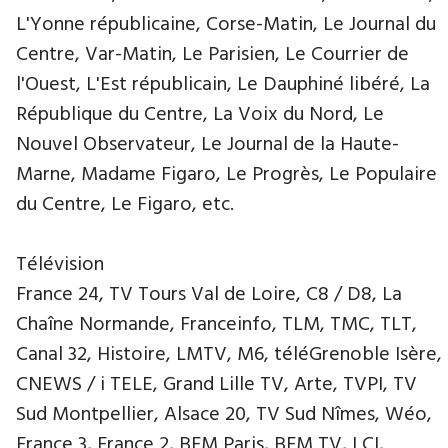
L'Yonne républicaine, Corse-Matin, Le Journal du
Centre, Var-Matin, Le Parisien, Le Courrier de
l'Ouest, L'Est républicain, Le Dauphiné libéré, La
République du Centre, La Voix du Nord, Le
Nouvel Observateur, Le Journal de la Haute-
Marne, Madame Figaro, Le Progrès, Le Populaire
du Centre, Le Figaro, etc.
Télévision
France 24, TV Tours Val de Loire, C8 / D8, La
Chaîne Normande, Franceinfo, TLM, TMC, TLT,
Canal 32, Histoire, LMTV, M6, téléGrenoble Isère,
CNEWS / i TELE, Grand Lille TV, Arte, TVPI, TV
Sud Montpellier, Alsace 20, TV Sud Nîmes, Wéo,
France 3, France 2, BFM Paris, BFM TV, LCI,