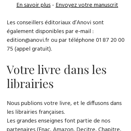
En savoir plus
-
Envoyez votre manuscrit
Les conseillers éditoriaux d’Anovi sont
également disponibles par
e-mail
:
edition@anovi.fr ou par téléphone ​​0​1 87 20 00
75 (appel gratuit).
Votre livre dans les
librairies
Nous publions votre livre, et le diffusons dans
les librairies françaises​.
Les grandes enseignes font partie de nos
partenaires (Fnac, Amazon, Decitre, Chapitre,