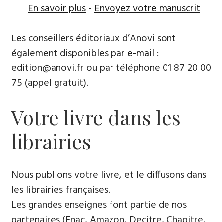
En savoir plus
-
Envoyez votre manuscrit
Les conseillers éditoriaux d’Anovi sont
également disponibles par
e-mail
:
edition@anovi.fr ou par téléphone ​​0​1 87 20 00
75 (appel gratuit).
Votre livre dans les
librairies
Nous publions votre livre, et le diffusons dans
les librairies françaises​.
Les grandes enseignes font partie de nos
partenaires (Fnac, Amazon, Decitre, Chapitre,