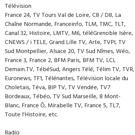
Télévision
France 24, TV Tours Val de Loire, C8 / D8, La
Chaîne Normande, Franceinfo, TLM, TMC, TLT,
Canal 32, Histoire, LMTV, M6, téléGrenoble Isère,
CNEWS / i TELE, Grand Lille TV, Arte, TVPI, TV
Sud Montpellier, Alsace 20, TV Sud Nîmes, Wéo,
France 3, France 2, BFM Paris, BFM TV, LCI,
Demain.TV, TébéSud, Angers Télé, Télim TV, TVR,
Euronews, TF1, Télénantes, Télévision locale du
Choletais, Téva, BIP TV, TV Vendée, TV7
Bordeaux, Tébéo, TV Sud Marseille, 8 Mont-
Blanc, France Ô, Mirabelle TV, France 5, TL7,
Toute l'Histoire, etc.
Radio