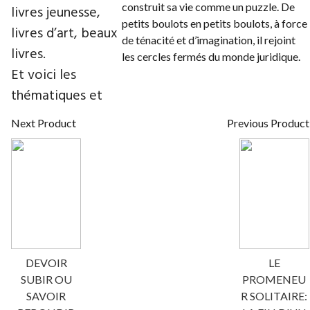
construit sa vie comme un puzzle. De
livres jeunesse,
petits boulots en petits boulots, à force
livres d’art, beaux
de ténacité et d’imagination, il rejoint
livres.
les cercles fermés du monde juridique.
Et voici les
thématiques et
Next Product
Previous Product
DEVOIR
LE
SUBIR OU
PROMENEU
SAVOIR
R SOLITAIRE: