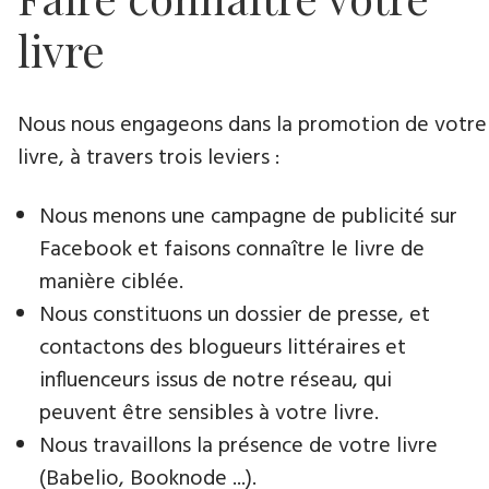
livre
Nous nous engageons dans la promotion de votre
livre​, à travers trois leviers :
Nous menons une campagne de publicité sur
Facebook et faisons connaître le livre de
manière ciblée.
Nous constituons un dossier de presse, et
contactons des blogueurs littéraires et
influenceurs issus de notre réseau, qui
peuvent être sensibles à votre livre.
Nous travaillons la présence de votre livre
(Babelio, Booknode ...).