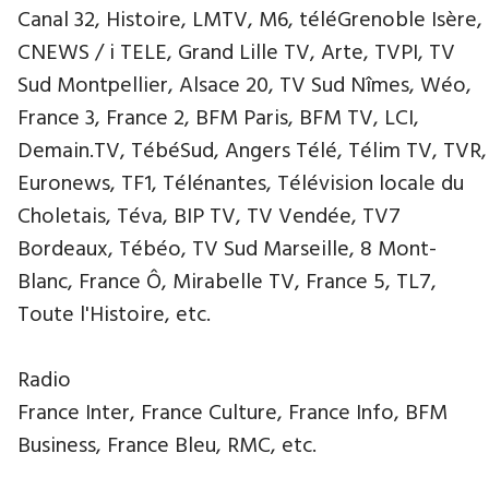
Canal 32, Histoire, LMTV, M6, téléGrenoble Isère,
CNEWS / i TELE, Grand Lille TV, Arte, TVPI, TV
Sud Montpellier, Alsace 20, TV Sud Nîmes, Wéo,
France 3, France 2, BFM Paris, BFM TV, LCI,
Demain.TV, TébéSud, Angers Télé, Télim TV, TVR,
Euronews, TF1, Télénantes, Télévision locale du
Choletais, Téva, BIP TV, TV Vendée, TV7
Bordeaux, Tébéo, TV Sud Marseille, 8 Mont-
Blanc, France Ô, Mirabelle TV, France 5, TL7,
Toute l'Histoire, etc.
Radio
France Inter, France Culture, France Info, BFM
Business, France Bleu, RMC, etc.