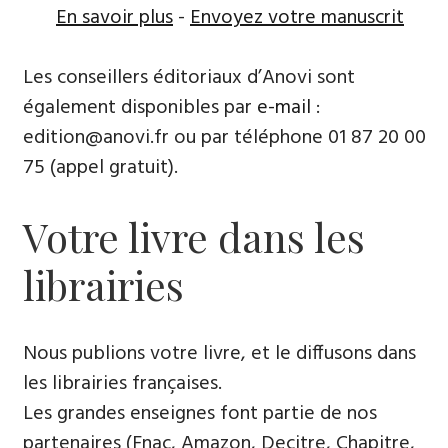
En savoir plus
-
Envoyez votre manuscrit
Les conseillers éditoriaux d’Anovi sont
également disponibles par
e-mail
:
edition@anovi.fr ou par téléphone ​​0​1 87 20 00
75 (appel gratuit).
Votre livre dans les
librairies
Nous publions votre livre, et le diffusons dans
les librairies françaises​.
Les grandes enseignes font partie de nos
partenaires (Fnac, Amazon, Decitre, Chapitre,