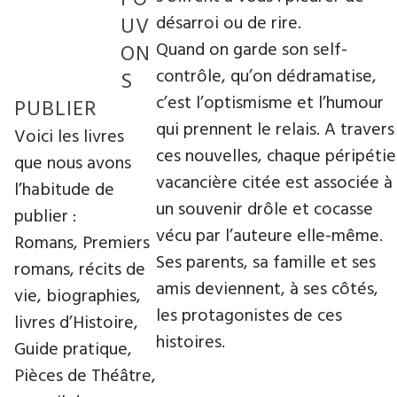
désarroi ou de rire.
UV
Quand on garde son self-
ON
contrôle, qu’on dédramatise,
S
c’est l’optismisme et l’humour
PUBLIER
qui prennent le relais. A travers
Voici les livres
ces nouvelles, chaque péripétie
que nous avons
vacancière citée est associée à
l’habitude de
un souvenir drôle et cocasse
publier :
vécu par l’auteure elle-même.
Romans, Premiers
Ses parents, sa famille et ses
romans, récits de
amis deviennent, à ses côtés,
vie, biographies,
les protagonistes de ces
livres d’Histoire,
histoires.
Guide pratique,
Pièces de Théâtre,