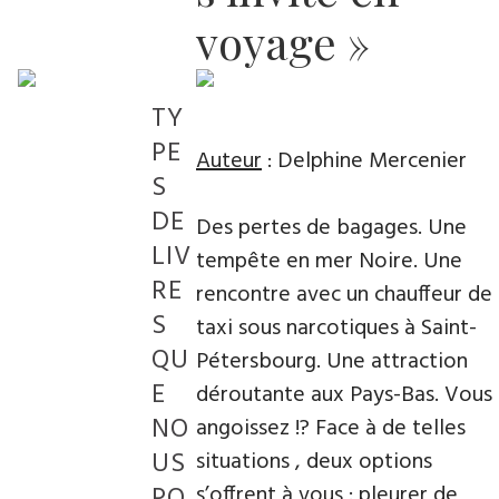
voyage »
TY
PE
Auteur
: Delphine Mercenier
S
DE
Des pertes de bagages. Une
LIV
tempête en mer Noire. Une
RE
rencontre avec un chauffeur de
S
taxi sous narcotiques à Saint-
QU
Pétersbourg. Une attraction
E
déroutante aux Pays-Bas. Vous
NO
angoissez !? Face à de telles
US
situations , deux options
PO
s’offrent à vous : pleurer de