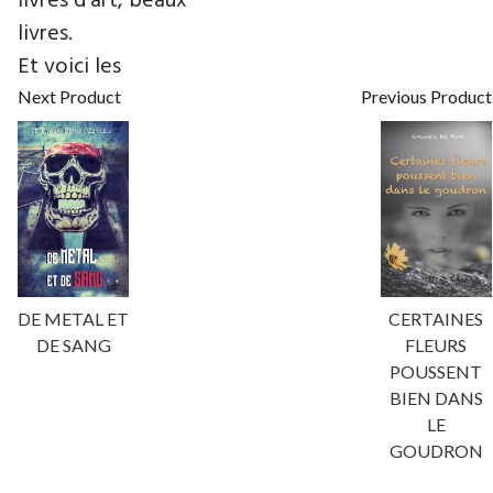
livres d’art, beaux
livres.
Et voici les
Next Product
Previous Product
DE METAL ET
CERTAINES
DE SANG
FLEURS
POUSSENT
BIEN DANS
LE
GOUDRON