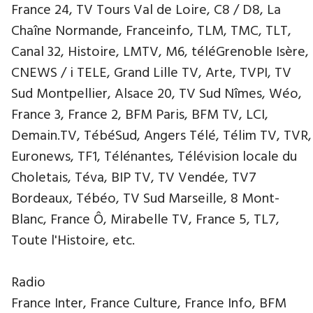
France 24, TV Tours Val de Loire, C8 / D8, La
Chaîne Normande, Franceinfo, TLM, TMC, TLT,
Canal 32, Histoire, LMTV, M6, téléGrenoble Isère,
CNEWS / i TELE, Grand Lille TV, Arte, TVPI, TV
Sud Montpellier, Alsace 20, TV Sud Nîmes, Wéo,
France 3, France 2, BFM Paris, BFM TV, LCI,
Demain.TV, TébéSud, Angers Télé, Télim TV, TVR,
Euronews, TF1, Télénantes, Télévision locale du
Choletais, Téva, BIP TV, TV Vendée, TV7
Bordeaux, Tébéo, TV Sud Marseille, 8 Mont-
Blanc, France Ô, Mirabelle TV, France 5, TL7,
Toute l'Histoire, etc.
Radio
France Inter, France Culture, France Info, BFM