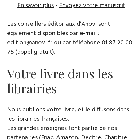
En savoir plus
-
Envoyez votre manuscrit
Les conseillers éditoriaux d’Anovi sont
également disponibles par
e-mail
:
edition@anovi.fr ou par téléphone ​​0​1 87 20 00
75 (appel gratuit).
Votre livre dans les
librairies
Nous publions votre livre, et le diffusons dans
les librairies françaises​.
Les grandes enseignes font partie de nos
partenaires (Fnac, Amazon, Decitre, Chapitre,