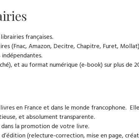
airies
ibrairies françaises​.
res (Fnac, Amazon, Decitre, Chapitre, Furet, Mollat),
es indépendantes.
oché), et au format numérique (e-book) sur plus de 200
 livres en France et dans le monde francophone. Elle
tieuse, et absolument transparente.
 dans la promotion de votre livre.
 d’édition (relecture-correction, mise en page, créat