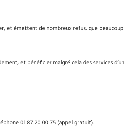
aiter, et émettent de nombreux refus, que beaucoup
dement, et bénéficier malgré cela des services d’un
phone ​​0​1 87 20 00 75 (appel gratuit).