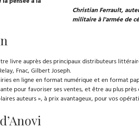
 la pensée à la
Christian Ferrault, aut
militaire à l'armée de c
on
e livre auprès des principaux distributeurs littérair
Relay, Fnac, Gilbert Joseph.
rairies en ligne en format numérique et en format pap
ante pour favoriser ses ventes, et être au plus près 
es auteurs », à prix avantageux, pour vos opératio
 d’Anovi