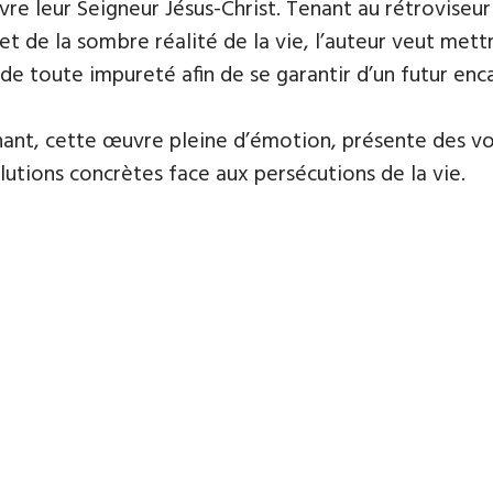
vre leur Seigneur Jésus-Christ. Tenant au rétrovise
e et de la sombre réalité de la vie, l’auteur veut met
e toute impureté afin de se garantir d’un futur enca
nnant, cette œuvre pleine d’émotion, présente des vo
solutions concrètes face aux persécutions de la vie.