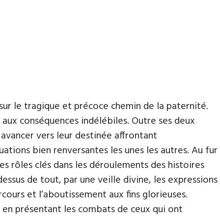
ur le tragique et précoce chemin de la paternité.
s aux conséquences indélébiles. Outre ses deux
 avancer vers leur destinée affrontant
ations bien renversantes les unes les autres. Au fur
es rôles clés dans les déroulements des histoires
ssus de tout, par une veille divine, les expressions
cours et l’aboutissement aux fins glorieuses.
en en présentant les combats de ceux qui ont