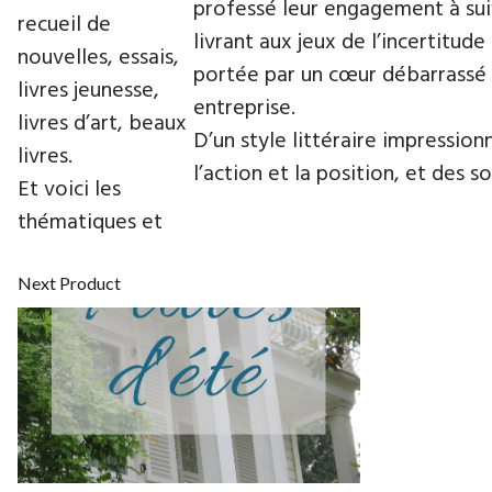
professé leur engagement à sui
recueil de
livrant aux jeux de l’incertitud
nouvelles, essais,
portée par un cœur débarrassé d
livres jeunesse,
entreprise.
livres d’art, beaux
D’un style littéraire impressio
livres.
l’action et la position, et des 
Et voici les
thématiques et
Next Product