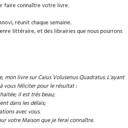
faire connaître votre livre.
Anovi, réunit chaque semaine.
nre littéraire, et des librairies que nous pourrons
mie, mon livre sur Caius Volusenus Quadratus. L'ayant
à vous féliciter pour le résultat :
aitée; il est très beau;
ent dans les délais;
ations avec vous.
our votre Maison que je ferai connaître.