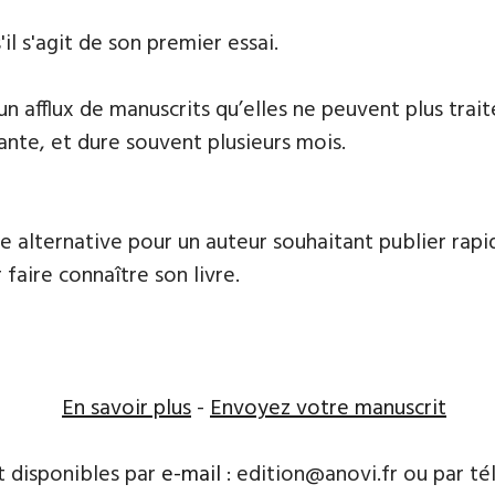
'il s'agit de son premier essai.
 un afflux de manuscrits qu’elles ne peuvent plus tr
ante, et dure souvent plusieurs mois.
e alternative pour un auteur souhaitant publier rapi
 faire connaître son livre.
En savoir plus
-
Envoyez votre manuscrit
t disponibles par
e-mail
: edition@anovi.fr ou par télé