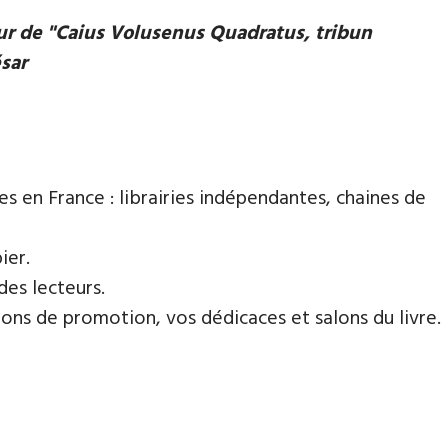
eur de "Caius Volusenus Quadratus, tribun
ésar
es en France : librairies indépendantes, chaines de
ier.
des lecteurs.
ns de promotion, vos dédicaces et salons du livre.