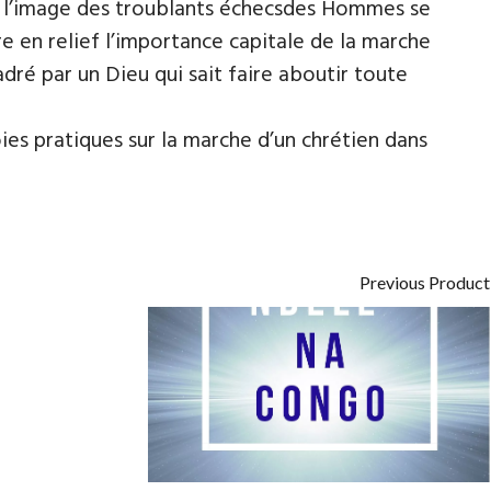
ur l’image des troublants échecsdes Hommes se
tre en relief l’importance capitale de la marche
dré par un Dieu qui sait faire aboutir toute
ies pratiques sur la marche d’un chrétien dans
Previous Product