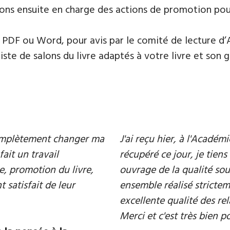
ons ensuite en charge des actions de promotion pour 
PDF ou Word, pour avis par le comité de lecture d’
te de salons du livre adaptés à votre livre et son ge
 complètement changer ma
J'ai reçu hier, à l'Acadé
fait un travail
récupéré ce jour, je tiens 
e, promotion du livre,
ouvrage de la qualité souh
 satisfait de leur
ensemble réalisé strictem
excellente qualité des rel
Merci et c'est très bien p