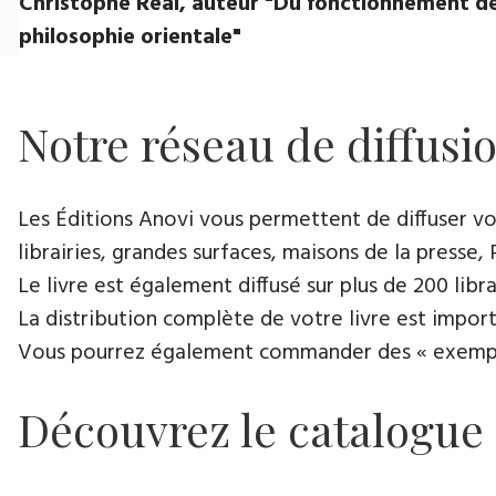
Christophe Réal, auteur ​"Du fonctionnement de
philosophie orientale"
Notre réseau de diffusi
Les Éditions Anovi vous permettent de diffuser votr
librairies, grandes surfaces, maisons de la presse, 
Le livre est également diffusé sur plus de 200 lib
La distribution complète de votre livre est import
Vous pourrez également commander des « exemplair
Découvrez le catalogue