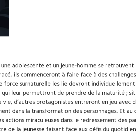
, une adolescente et un jeune-homme se retrouvent s
racé, ils commenceront à faire face à des challenge
e force surnaturelle les lie devront individuellement
qui leur permettront de prendre de la maturité ; situ
a vie, d’autres protagonistes entreront en jeu avec d
nt dans la transformation des personnages. Et au de
s actions miraculeuses dans le redressement des par
stre de la jeunesse faisant face aux défis du quotidi