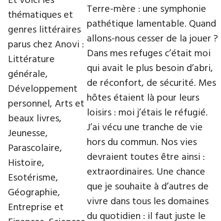
Et voici les
Terre-mère : une symphonie
thématiques et
pathétique lamentable. Quand
genres littéraires
allons-nous cesser de la jouer ?
parus chez Anovi :
Dans mes refuges c’était moi
Littérature
qui avait le plus besoin d’abri,
générale,
de réconfort, de sécurité. Mes
Développement
hôtes étaient là pour leurs
personnel, Arts et
loisirs : moi j’étais le réfugié.
beaux livres,
J’ai vécu une tranche de vie
Jeunesse,
hors du commun. Nos vies
Parascolaire,
devraient toutes être ainsi :
Histoire,
extraordinaires. Une chance
Esotérisme,
que je souhaite à d’autres de
Géographie,
vivre dans tous les domaines
Entreprise et
du quotidien : il faut juste le