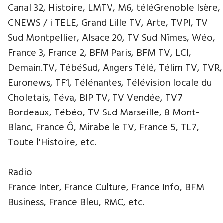
Canal 32, Histoire, LMTV, M6, téléGrenoble Isère,
CNEWS / i TELE, Grand Lille TV, Arte, TVPI, TV
Sud Montpellier, Alsace 20, TV Sud Nîmes, Wéo,
France 3, France 2, BFM Paris, BFM TV, LCI,
Demain.TV, TébéSud, Angers Télé, Télim TV, TVR,
Euronews, TF1, Télénantes, Télévision locale du
Choletais, Téva, BIP TV, TV Vendée, TV7
Bordeaux, Tébéo, TV Sud Marseille, 8 Mont-
Blanc, France Ô, Mirabelle TV, France 5, TL7,
Toute l'Histoire, etc.
Radio
France Inter, France Culture, France Info, BFM
Business, France Bleu, RMC, etc.