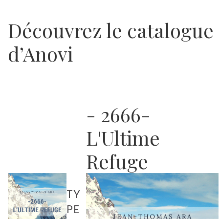
Découvrez le catalogue
d’Anovi
- 2666-
L'Ultime
Refuge
TY
PE