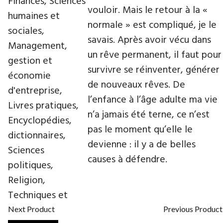
Finances, Sciences
vouloir. Mais le retour à la «
humaines et
normale » est compliqué, je le
sociales,
savais. Après avoir vécu dans
Management,
un rêve permanent, il faut pour
gestion et
survivre se réinventer, générer
économie
de nouveaux rêves. De
d'entreprise,
l’enfance à l’âge adulte ma vie
Livres pratiques,
n’a jamais été terne, ce n’est
Encyclopédies,
pas le moment qu’elle le
dictionnaires,
devienne : il y a de belles
Sciences
causes à défendre.
politiques,
Religion,
Techniques et
Next Product
Previous Product