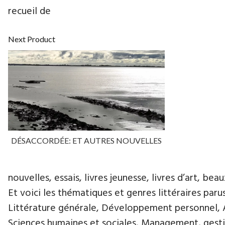
recueil de
Next Product
DÉSACCORDÉE: ET AUTRES NOUVELLES
nouvelles, essais, livres jeunesse, livres d’art, beau
Et voici les thématiques et genres littéraires paru
Littérature générale, Développement personnel, Ar
Sciences humaines et sociales, Management, gestio