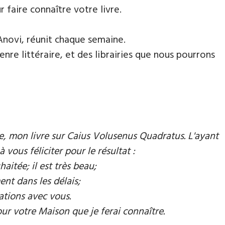
faire connaître votre livre.
Anovi, réunit chaque semaine.
nre littéraire, et des librairies que nous pourrons
mie, mon livre sur Caius Volusenus Quadratus. L'ayant
à vous féliciter pour le résultat :
aitée; il est très beau;
ent dans les délais;
ations avec vous.
our votre Maison que je ferai connaître.