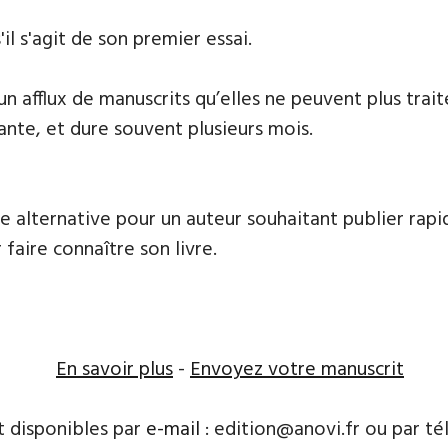
'il s'agit de son premier essai.
 un afflux de manuscrits qu’elles ne peuvent plus tr
ante, et dure souvent plusieurs mois.
e alternative pour un auteur souhaitant publier rapi
 faire connaître son livre.
En savoir plus
-
Envoyez votre manuscrit
t disponibles par
e-mail
: edition@anovi.fr ou par télé