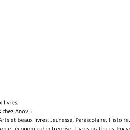
x livres.
s chez Anovi :
ts et beaux livres, Jeunesse, Parascolaire, Histoire
n et économie d'entreprise, Livres pratiques, Encycl