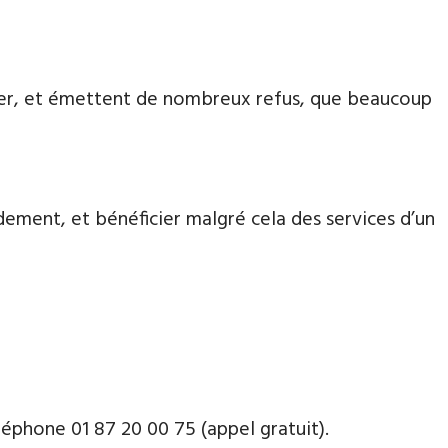
aiter, et émettent de nombreux refus, que beaucoup
dement, et bénéficier malgré cela des services d’un
phone ​​0​1 87 20 00 75 (appel gratuit).