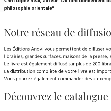
Christophe Réal, auteur ​"Du fonctionnement de
philosophie orientale"
Notre réseau de diffusi
Les Éditions Anovi vous permettent de diffuser votr
librairies, grandes surfaces, maisons de la presse, 
Le livre est également diffusé sur plus de 200 lib
La distribution complète de votre livre est import
Vous pourrez également commander des « exemplair
Découvrez le catalogue