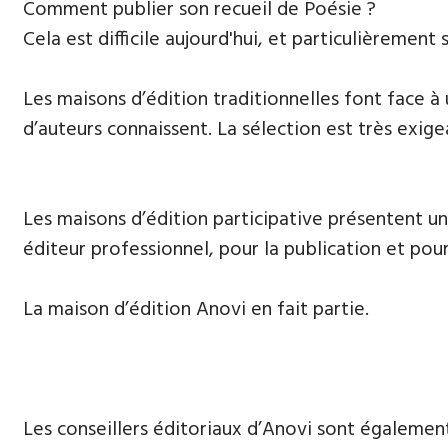
​Comment publier son recueil de Poésie ?
Cela est difficile aujourd'hui, et particulièrement s
Les maisons d’édition traditionnelles font face à
d’auteurs connaissent. La sélection est très exige
Les maisons d’édition participative présentent un
éditeur professionnel, pour la publication et pour
La maison d’édition Anovi en fait partie.
Les conseillers éditoriaux d’Anovi sont égalemen