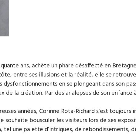
nquante ans, achète un phare désaffecté en Bretagne. 
côte, entre ses illusions et la réalité, elle se retrou
s dysfonctionnements en se plongeant dans son pas
x de la création. Par des analepses de son enfance 
euses années, Corinne Rota-Richard s’est toujours i
lle souhaite bousculer les visiteurs lors de ses expo
, tel une palette d’intrigues, de rebondissements, d