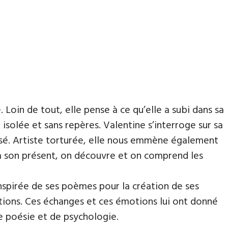
Loin de tout, elle pense à ce qu’elle a subi dans sa
ve isolée et sans repères. Valentine s’interroge sur sa
sé. Artiste torturée, elle nous emmène également
à son présent, on découvre et on comprend les
nspirée de ses poèmes pour la création de ses
sitions. Ces échanges et ces émotions lui ont donné
e poésie et de psychologie.