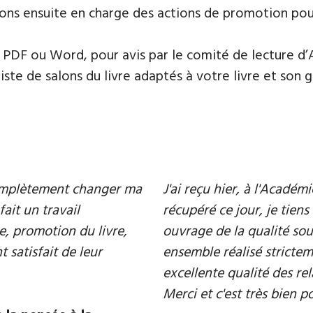
ons ensuite en charge des actions de promotion pour 
PDF ou Word, pour avis par le comité de lecture d’
te de salons du livre adaptés à votre livre et son ge
 complètement changer ma
J'ai reçu hier, à l'Acadé
fait un travail
récupéré ce jour, je tiens 
e, promotion du livre,
ouvrage de la qualité souh
 satisfait de leur
ensemble réalisé strictem
excellente qualité des rel
Merci et c'est très bien p