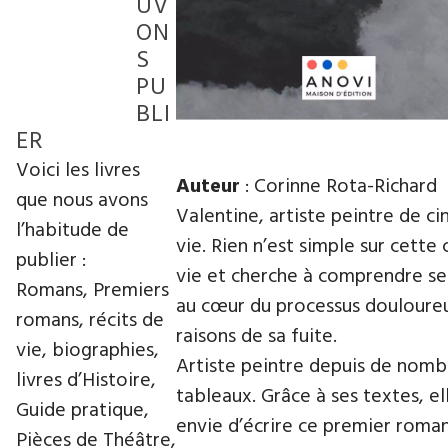
UV
ON
S
PU
BLI
ER
Voici les livres
Auteur
: Corinne Rota-Richard
que nous avons
Valentine, artiste peintre de ci
l’habitude de
vie. Rien n’est simple sur cette 
publier :
vie et cherche à comprendre se
Romans, Premiers
au cœur du processus douloureu
romans, récits de
raisons de sa fuite.
vie, biographies,
Artiste peintre depuis de nombr
livres d’Histoire,
tableaux. Grâce à ses textes, e
Guide pratique,
envie d’écrire ce premier roman
Pièces de Théâtre,