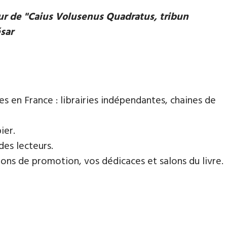
eur de "Caius Volusenus Quadratus, tribun
ésar
es en France : librairies indépendantes, chaines de
ier.
des lecteurs.
ns de promotion, vos dédicaces et salons du livre.