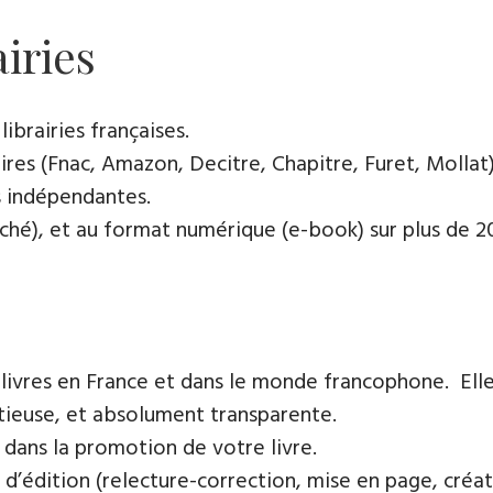
airies
ibrairies françaises​.
res (Fnac, Amazon, Decitre, Chapitre, Furet, Mollat),
es indépendantes.
oché), et au format numérique (e-book) sur plus de 200
 livres en France et dans le monde francophone. Elle
tieuse, et absolument transparente.
 dans la promotion de votre livre.
 d’édition (relecture-correction, mise en page, créat