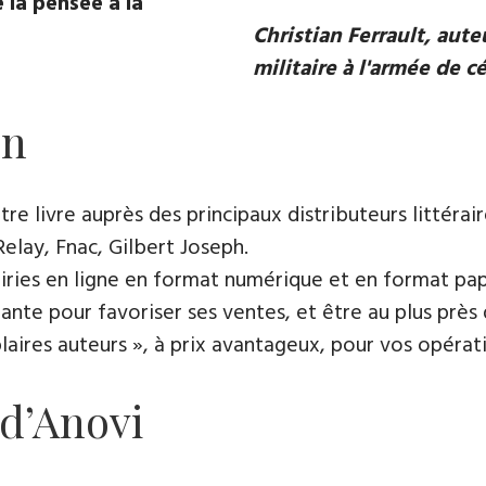
 la pensée à la
Christian Ferrault, aut
militaire à l'armée de c
on
e livre auprès des principaux distributeurs littérair
Relay, Fnac, Gilbert Joseph.
rairies en ligne en format numérique et en format pap
ante pour favoriser ses ventes, et être au plus près 
es auteurs », à prix avantageux, pour vos opératio
 d’Anovi