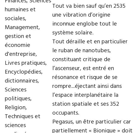
Finances, Sciences
Tout va bien sauf qu’en 2535
humaines et
une vibration d’origine
sociales,
inconnue englobe tout le
Management,
système solaire.
gestion et
Tout déraille et en particulier
économie
le ruban de nanotubes,
d'entreprise,
constituant critique de
Livres pratiques,
l’ascenseur, est entré en
Encyclopédies,
résonance et risque de se
dictionnaires,
rompre...éjectant ainsi dans
Sciences
l’espace interplanétaire la
politiques,
station spatiale et ses 352
Religion,
occupants.
Techniques et
Pegasus, un être particulier car
sciences
partiellement « Bionique » doit