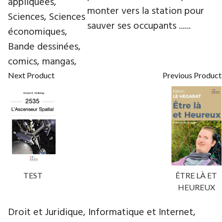
appliquées,
monter vers la station pour
Sciences, Sciences
sauver ses occupants ......
économiques,
Bande dessinées,
comics, mangas,
Next Product
Previous Product
TEST
ÊTRE LÀ ET
HEUREUX
Droit et Juridique, Informatique et Internet,