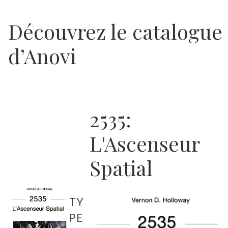
Découvrez le catalogue
d’Anovi
2535:
L'Ascenseur
Spatial
TY
PE