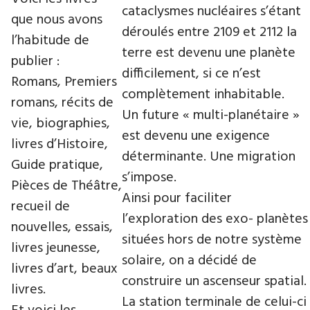
cataclysmes nucléaires s’étant
que nous avons
déroulés entre 2109 et 2112 la
l’habitude de
terre est devenu une planète
publier :
difficilement, si ce n’est
Romans, Premiers
complètement inhabitable.
romans, récits de
Un future « multi-planétaire »
vie, biographies,
est devenu une exigence
livres d’Histoire,
déterminante. Une migration
Guide pratique,
s’impose.
Pièces de Théâtre,
Ainsi pour faciliter
recueil de
l’exploration des exo- planètes
nouvelles, essais,
situées hors de notre système
livres jeunesse,
solaire, on a décidé de
livres d’art, beaux
construire un ascenseur spatial.
livres.
La station terminale de celui-ci