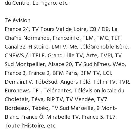
du Centre, Le Figaro, etc.
Télévision
France 24, TV Tours Val de Loire, C8 / D8, La
Chaîne Normande, Franceinfo, TLM, TMC, TLT,
Canal 32, Histoire, LMTV, M6, téléGrenoble Isère,
CNEWS / i TELE, Grand Lille TV, Arte, TVPI, TV
Sud Montpellier, Alsace 20, TV Sud Nîmes, Wéo,
France 3, France 2, BFM Paris, BFM TV, LCI,
Demain.TV, TébéSud, Angers Télé, Télim TV, TVR,
Euronews, TF1, Télénantes, Télévision locale du
Choletais, Téva, BIP TV, TV Vendée, TV7
Bordeaux, Tébéo, TV Sud Marseille, 8 Mont-
Blanc, France Ô, Mirabelle TV, France 5, TL7,
Toute l'Histoire, etc.