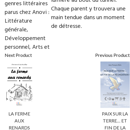
lumière au bout du tunnel.
genres littéraires
Chaque parent y trouvera une
parus chez Anovi :
main tendue dans un moment
Littérature
de détresse.
générale,
Développement
personnel, Arts et
Next Product
Previous Product
LA FERME
PAIX SUR LA
AUX
TERRE… ET
RENARDS
FIN DE LA