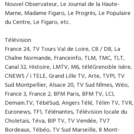
Nouvel Observateur, Le Journal de la Haute-
Marne, Madame Figaro, Le Progrès, Le Populaire
du Centre, Le Figaro, etc.
Télévision
France 24, TV Tours Val de Loire, C8 / D8, La
Chaîne Normande, Franceinfo, TLM, TMC, TLT,
Canal 32, Histoire, LMTV, M6, téléGrenoble Isère,
CNEWS / i TELE, Grand Lille TV, Arte, TVPI, TV
Sud Montpellier, Alsace 20, TV Sud Nîmes, Wéo,
France 3, France 2, BFM Paris, BFM TV, LCI,
Demain.TV, TébéSud, Angers Télé, Télim TV, TVR,
Euronews, TF1, Télénantes, Télévision locale du
Choletais, Téva, BIP TV, TV Vendée, TV7
Bordeaux, Tébéo, TV Sud Marseille, 8 Mont-