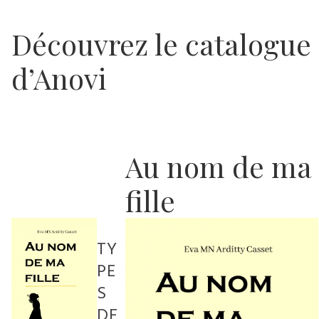
Découvrez le catalogue
d’Anovi
Au nom de ma
fille
TY
PE
S
DE