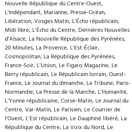
Nouvelle République du Centre-Ouest,
L'Indépendant, Marianne, Presse-Océan,
Libération, Vosges Matin, L'Écho républicain,
Midi libre, L'Écho du Centre, Dernières Nouvelles
d'Alsace, La Nouvelle République des Pyrénées,
20 Minutes, La Provence, L'Est-Éclair,
Cosmopolitan, La République des Pyrénées,
France-Soir, L'Union, Le Figaro Magazine, Le
Berry républicain, Le Républicain lorrain, Ouest-
France, Le Journal du dimanche, La Tribune, Paris-
Normandie, La Presse de la Manche, L'Humanité,
L'Yonne républicaine, Corse-Matin, Le Journal du
Centre, Var-Matin, Le Parisien, Le Courrier de
l'Ouest, L'Est républicain, Le Dauphiné libéré, La
République du Centre, La Voix du Nord, Le