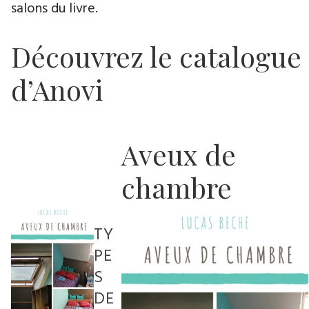
salons du livre.
Découvrez le catalogue
d’Anovi
Aveux de
chambre
TY
PE
S
DE