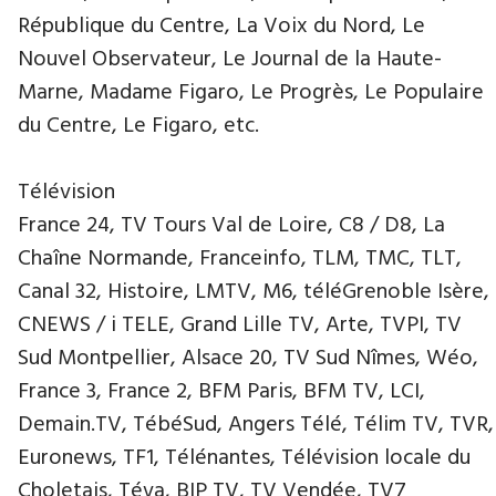
République du Centre, La Voix du Nord, Le
Nouvel Observateur, Le Journal de la Haute-
Marne, Madame Figaro, Le Progrès, Le Populaire
du Centre, Le Figaro, etc.
Télévision
France 24, TV Tours Val de Loire, C8 / D8, La
Chaîne Normande, Franceinfo, TLM, TMC, TLT,
Canal 32, Histoire, LMTV, M6, téléGrenoble Isère,
CNEWS / i TELE, Grand Lille TV, Arte, TVPI, TV
Sud Montpellier, Alsace 20, TV Sud Nîmes, Wéo,
France 3, France 2, BFM Paris, BFM TV, LCI,
Demain.TV, TébéSud, Angers Télé, Télim TV, TVR,
Euronews, TF1, Télénantes, Télévision locale du
Choletais, Téva, BIP TV, TV Vendée, TV7