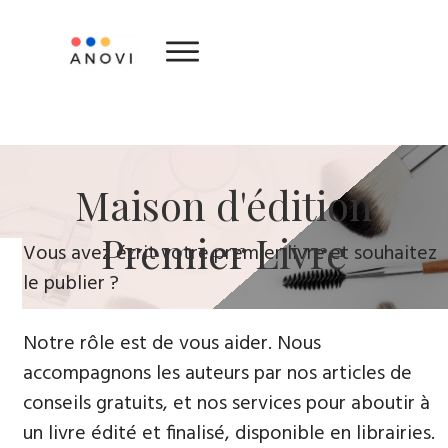
Maison d'édition
Premier Livre
Vous avez écrit votre premier livre et souhaitez
le publier ?
Notre rôle est de vous aider. Nous
accompagnons les auteurs par nos articles de
conseils gratuits, et nos services pour aboutir à
un livre édité et finalisé, disponible en librairies.