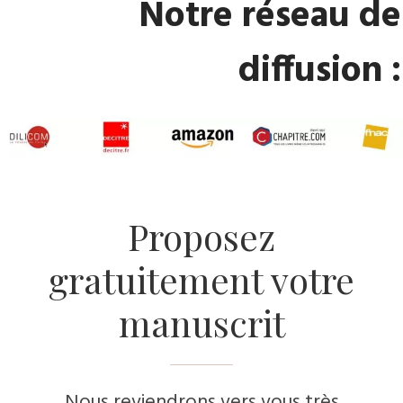
Notre réseau de
diffusion :
Proposez
gratuitement votre
manuscrit
Nous reviendrons vers vous très