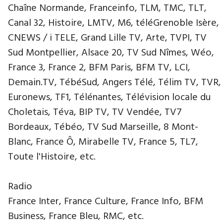
Chaîne Normande, Franceinfo, TLM, TMC, TLT,
Canal 32, Histoire, LMTV, M6, téléGrenoble Isère,
CNEWS / i TELE, Grand Lille TV, Arte, TVPI, TV
Sud Montpellier, Alsace 20, TV Sud Nîmes, Wéo,
France 3, France 2, BFM Paris, BFM TV, LCI,
Demain.TV, TébéSud, Angers Télé, Télim TV, TVR,
Euronews, TF1, Télénantes, Télévision locale du
Choletais, Téva, BIP TV, TV Vendée, TV7
Bordeaux, Tébéo, TV Sud Marseille, 8 Mont-
Blanc, France Ô, Mirabelle TV, France 5, TL7,
Toute l'Histoire, etc.
Radio
France Inter, France Culture, France Info, BFM
Business, France Bleu, RMC, etc.