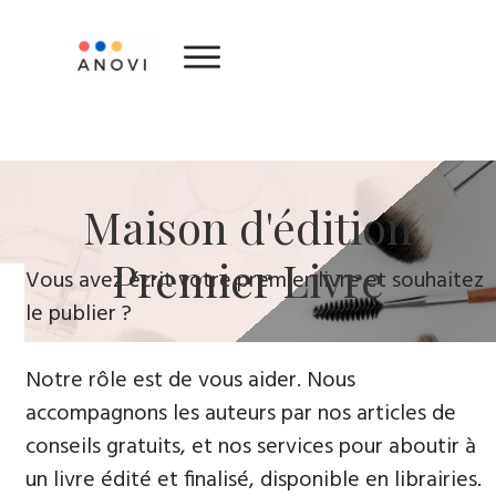
Maison d'édition
Premier Livre
Vous avez écrit votre premier livre et souhaitez
le publier ?
Notre rôle est de vous aider. Nous
accompagnons les auteurs par nos articles de
conseils gratuits, et nos services pour aboutir à
un livre édité et finalisé, disponible en librairies.