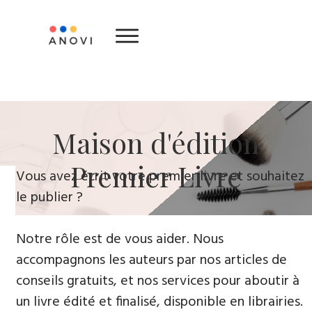
Maison d'édition
Premier Livre
Vous avez écrit votre premier livre et souhaitez
le publier ?
Notre rôle est de vous aider. Nous
accompagnons les auteurs par nos articles de
conseils gratuits, et nos services pour aboutir à
un livre édité et finalisé, disponible en librairies.