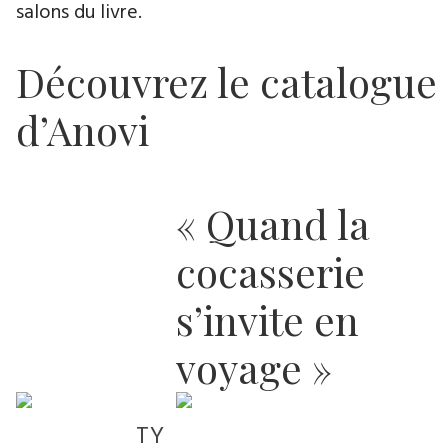
salons du livre.
Découvrez le catalogue
d’Anovi
« Quand la
cocasserie
s’invite en
voyage »
TY