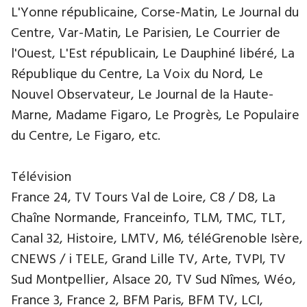
L'Yonne républicaine, Corse-Matin, Le Journal du
Centre, Var-Matin, Le Parisien, Le Courrier de
l'Ouest, L'Est républicain, Le Dauphiné libéré, La
République du Centre, La Voix du Nord, Le
Nouvel Observateur, Le Journal de la Haute-
Marne, Madame Figaro, Le Progrès, Le Populaire
du Centre, Le Figaro, etc.
Télévision
France 24, TV Tours Val de Loire, C8 / D8, La
Chaîne Normande, Franceinfo, TLM, TMC, TLT,
Canal 32, Histoire, LMTV, M6, téléGrenoble Isère,
CNEWS / i TELE, Grand Lille TV, Arte, TVPI, TV
Sud Montpellier, Alsace 20, TV Sud Nîmes, Wéo,
France 3, France 2, BFM Paris, BFM TV, LCI,