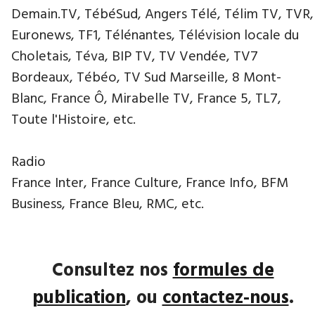
Demain.TV, TébéSud, Angers Télé, Télim TV, TVR,
Euronews, TF1, Télénantes, Télévision locale du
Choletais, Téva, BIP TV, TV Vendée, TV7
Bordeaux, Tébéo, TV Sud Marseille, 8 Mont-
Blanc, France Ô, Mirabelle TV, France 5, TL7,
Toute l'Histoire, etc.
Radio
France Inter, France Culture, France Info, BFM
Business, France Bleu, RMC, etc.
Consultez nos
formules de
publication
, ou
contactez-nous
.