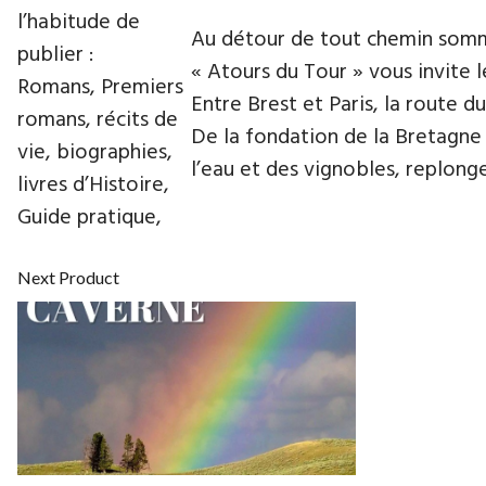
l’habitude de
Au détour de tout chemin somme
publier :
« Atours du Tour » vous invite 
Romans, Premiers
Entre Brest et Paris, la route 
romans, récits de
De la fondation de la Bretagne à
vie, biographies,
l’eau et des vignobles, replong
livres d’Histoire,
Guide pratique,
Next Product