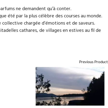
 parfums ne demandent qu’à conter.
aque été par la plus célèbre des courses au monde.
e collective chargée d’émotions et de saveurs.
adelles cathares, de villages en estives au fil de
Previous Product