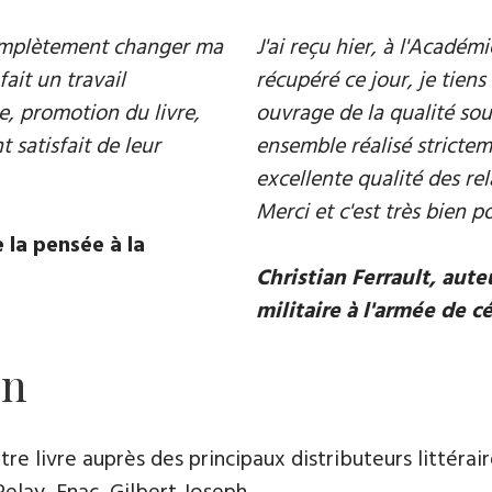
 complètement changer ma
J'ai reçu hier, à l'Acadé
fait un travail
récupéré ce jour, je tiens 
e, promotion du livre,
ouvrage de la qualité souh
 satisfait de leur
ensemble réalisé strictem
excellente qualité des rel
Merci et c'est très bien p
 la pensée à la
Christian Ferrault, aut
militaire à l'armée de c
on
e livre auprès des principaux distributeurs littérair