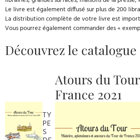
librairies, grandes surfaces, maisons de la presse, 
Le livre est également diffusé sur plus de 200 lib
La distribution complète de votre livre est import
Vous pourrez également commander des « exemplair
Découvrez le catalogue
Atours du Tour
France 2021
TY
PE
S