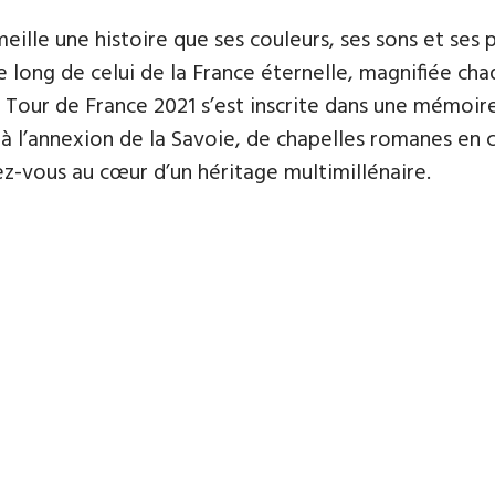
ille une histoire que ses couleurs, ses sons et ses
le long de celui de la France éternelle, magnifiée ch
du Tour de France 2021 s’est inscrite dans une mémoir
 l’annexion de la Savoie, de chapelles romanes en cit
ez-vous au cœur d’un héritage multimillénaire.