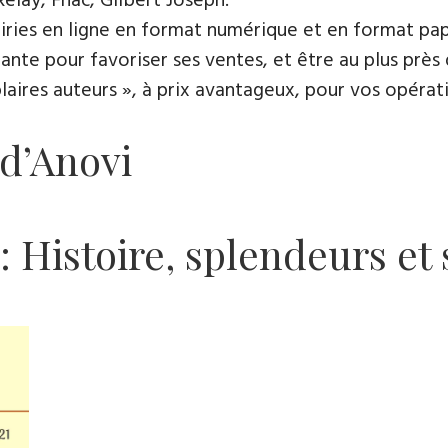
Relay, Fnac, Gilbert Joseph.
rairies en ligne en format numérique et en format pap
ante pour favoriser ses ventes, et être au plus près 
es auteurs », à prix avantageux, pour vos opératio
 d’Anovi
: Histoire, splendeurs et