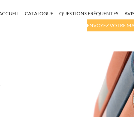
ACCUEIL
CATALOGUE
QUESTIONS FRÉQUENTES
AVI
ENVOYEZ VOTRE M
n