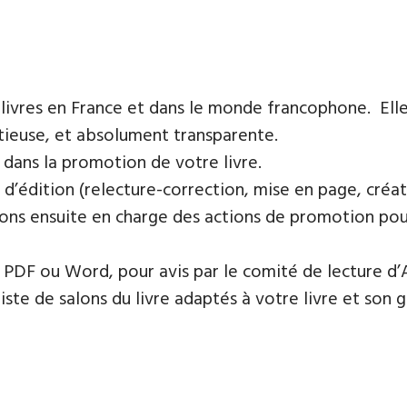
 livres en France et dans le monde francophone. Elle
tieuse, et absolument transparente.
 dans la promotion de votre livre.
 d’édition (relecture-correction, mise en page, créat
ons ensuite en charge des actions de promotion pour 
PDF ou Word, pour avis par le comité de lecture d’
te de salons du livre adaptés à votre livre et son ge