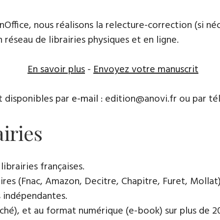
Office, nous réalisons la relecture-correction (si né
n réseau de librairies physiques et en ligne.
En savoir plus
-
Envoyez votre manuscrit
t disponibles par
e-mail
: edition@anovi.fr ou par té
airies
librairies françaises.
res (Fnac, Amazon, Decitre, Chapitre, Furet, Mollat),
es indépendantes.
oché), et au format numérique (e-book) sur plus de 200