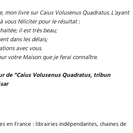
mie, mon livre sur Caius Volusenus Quadratus. L'ayant
à vous féliciter pour le résultat :
aitée; il est très beau;
ent dans les délais;
ations avec vous.
our votre Maison que je ferai connaître.
eur de "Caius Volusenus Quadratus, tribun
ésar
es en France : librairies indépendantes, chaines de