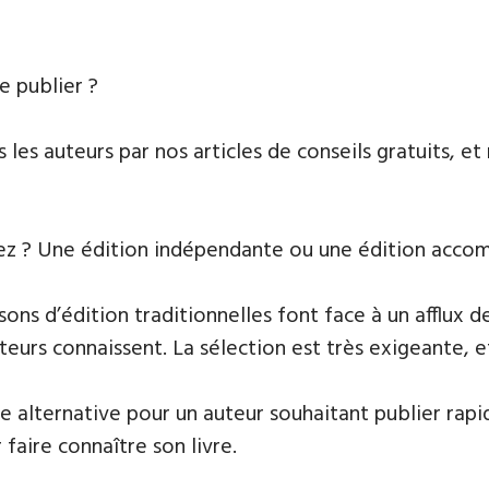
e publier ?
s auteurs par nos articles de conseils gratuits, et 
tez ? Une édition indépendante ou une édition acco
s d’édition traditionnelles font face à un afflux de
rs connaissent. La sélection est très exigeante, et
e alternative pour un auteur souhaitant publier rapi
 faire connaître son livre.