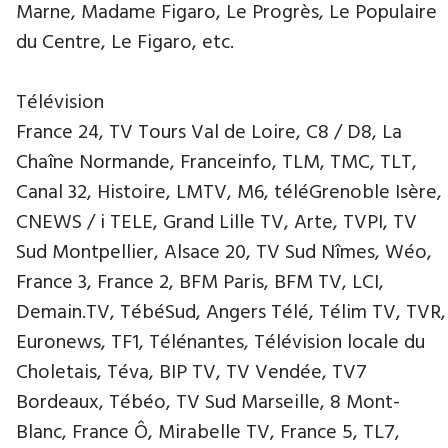
Marne, Madame Figaro, Le Progrès, Le Populaire
du Centre, Le Figaro, etc.
Télévision
France 24, TV Tours Val de Loire, C8 / D8, La
Chaîne Normande, Franceinfo, TLM, TMC, TLT,
Canal 32, Histoire, LMTV, M6, téléGrenoble Isère,
CNEWS / i TELE, Grand Lille TV, Arte, TVPI, TV
Sud Montpellier, Alsace 20, TV Sud Nîmes, Wéo,
France 3, France 2, BFM Paris, BFM TV, LCI,
Demain.TV, TébéSud, Angers Télé, Télim TV, TVR,
Euronews, TF1, Télénantes, Télévision locale du
Choletais, Téva, BIP TV, TV Vendée, TV7
Bordeaux, Tébéo, TV Sud Marseille, 8 Mont-
Blanc, France Ô, Mirabelle TV, France 5, TL7,