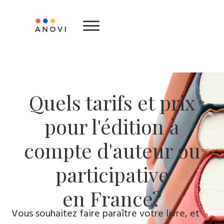
Quels tarifs et prix
pour l'édition à
compte d'auteur ou
participative
en France?
Vous souhaitez faire paraître votre livre, et