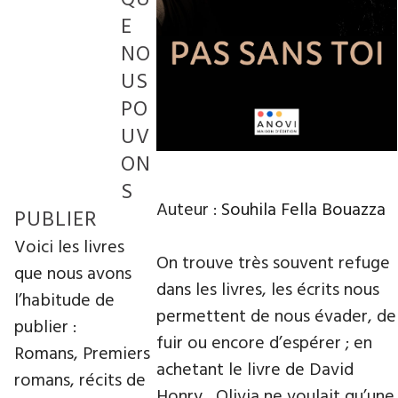
E
NO
US
PO
UV
ON
S
Auteur :
Souhila Fella Bouazza
PUBLIER
Voici les livres
On trouve très souvent refuge
que nous avons
dans les livres, les écrits nous
l’habitude de
permettent de nous évader, de
publier :
fuir ou encore d’espérer ; en
Romans, Premiers
achetant le livre de David
romans, récits de
Honry , Olivia ne voulait qu’une