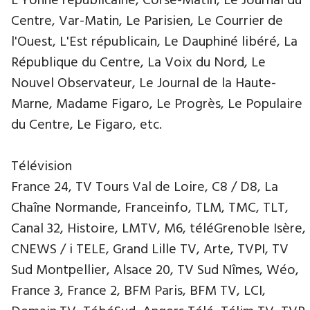
L'Yonne républicaine, Corse-Matin, Le Journal du
Centre, Var-Matin, Le Parisien, Le Courrier de
l'Ouest, L'Est républicain, Le Dauphiné libéré, La
République du Centre, La Voix du Nord, Le
Nouvel Observateur, Le Journal de la Haute-
Marne, Madame Figaro, Le Progrès, Le Populaire
du Centre, Le Figaro, etc.
Télévision
France 24, TV Tours Val de Loire, C8 / D8, La
Chaîne Normande, Franceinfo, TLM, TMC, TLT,
Canal 32, Histoire, LMTV, M6, téléGrenoble Isère,
CNEWS / i TELE, Grand Lille TV, Arte, TVPI, TV
Sud Montpellier, Alsace 20, TV Sud Nîmes, Wéo,
France 3, France 2, BFM Paris, BFM TV, LCI,