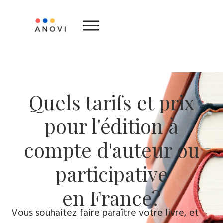
Quels tarifs et prix
pour l'édition à
compte d'auteur ou
participative
en France?
Vous souhaitez faire paraître votre livre, et