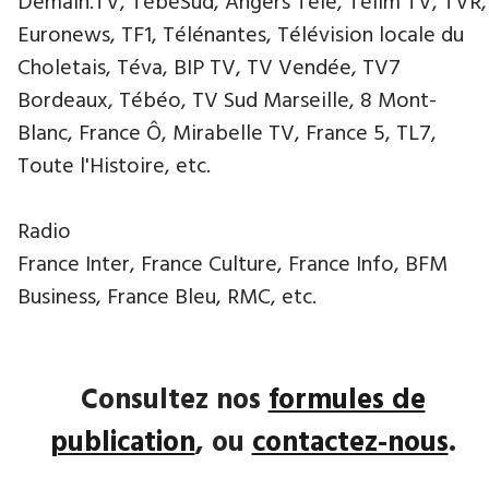
Demain.TV, TébéSud, Angers Télé, Télim TV, TVR,
Euronews, TF1, Télénantes, Télévision locale du
Choletais, Téva, BIP TV, TV Vendée, TV7
Bordeaux, Tébéo, TV Sud Marseille, 8 Mont-
Blanc, France Ô, Mirabelle TV, France 5, TL7,
Toute l'Histoire, etc.
Radio
France Inter, France Culture, France Info, BFM
Business, France Bleu, RMC, etc.
Consultez nos
formules de
publication
, ou
contactez-nous
.