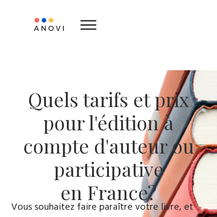
Quels tarifs et prix
pour l'édition à
compte d'auteur ou
participative
en France?
Vous souhaitez faire paraître votre livre, et