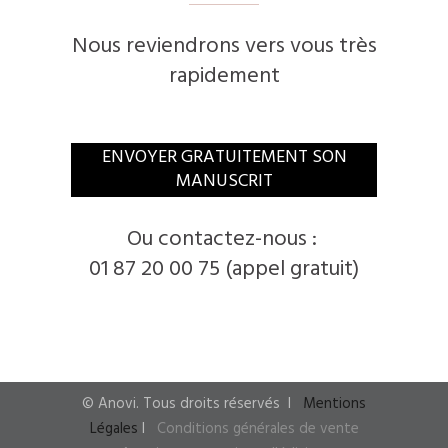
Nous reviendrons vers vous très
rapidement
ENVOYER GRATUITEMENT SON
MANUSCRIT
Ou contactez-nous :
01 87 20 00 75 (appel gratuit)
© Anovi. Tous droits réservés
I
Mentions
Légales
I
Conditions générales de vente