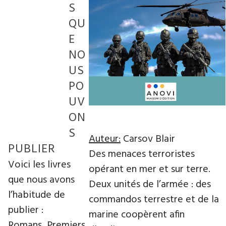
S
QU
E
NO
US
PO
UV
ON
S
Auteur:
Carsov Blair
PUBLIER
Des menaces terroristes
Voici les livres
opérant en mer et sur terre.
que nous avons
Deux unités de l’armée : des
l’habitude de
commandos terrestre et de la
publier :
marine coopèrent afin
Romans, Premiers