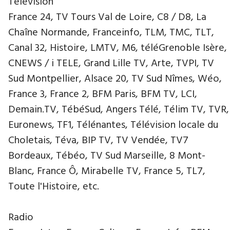
Télévision
France 24, TV Tours Val de Loire, C8 / D8, La
Chaîne Normande, Franceinfo, TLM, TMC, TLT,
Canal 32, Histoire, LMTV, M6, téléGrenoble Isère,
CNEWS / i TELE, Grand Lille TV, Arte, TVPI, TV
Sud Montpellier, Alsace 20, TV Sud Nîmes, Wéo,
France 3, France 2, BFM Paris, BFM TV, LCI,
Demain.TV, TébéSud, Angers Télé, Télim TV, TVR,
Euronews, TF1, Télénantes, Télévision locale du
Choletais, Téva, BIP TV, TV Vendée, TV7
Bordeaux, Tébéo, TV Sud Marseille, 8 Mont-
Blanc, France Ô, Mirabelle TV, France 5, TL7,
Toute l'Histoire, etc.
Radio