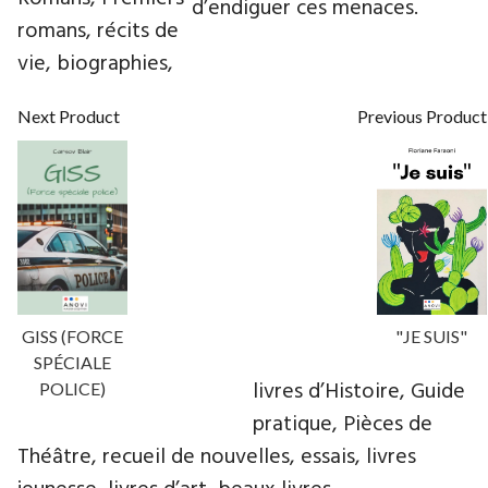
d’endiguer ces menaces.
romans, récits de
vie, biographies,
Next Product
Previous Product
GISS (FORCE
"JE SUIS"
SPÉCIALE
livres d’Histoire, Guide
POLICE)
pratique, Pièces de
Théâtre, recueil de nouvelles, essais, livres